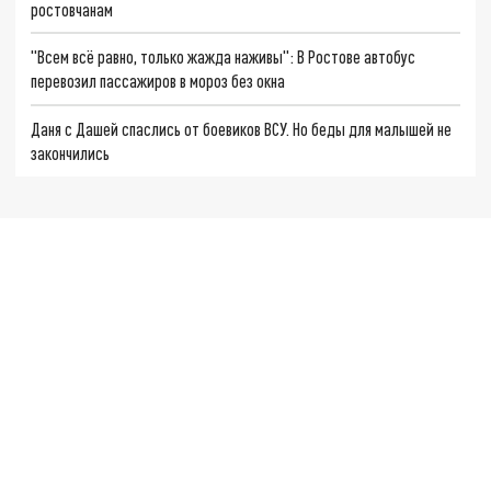
ростовчанам
"Всем всё равно, только жажда наживы": В Ростове автобус
перевозил пассажиров в мороз без окна
Даня с Дашей спаслись от боевиков ВСУ. Но беды для малышей не
закончились