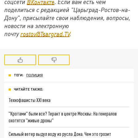
соцсети
ВКонтакте
. Если вам есть чем
поделиться с редакцией "Царьград-Ростов-на-
Дону", присылайте свои наблюдения, вопросы,
новости на электронную
почту
rostov@Tsargrad.ТV
.
ТЕГИ:
ПОЛИЦИЯ
ЧИТАЙТЕ ТАКЖЕ:
Технофашисты XXI века
"Кротами" были все? Теракт в центре Москвы: На генералов
охотятся "живые дроны"
Сильный ветер выдул воду из русла Дона. Чем это грозит