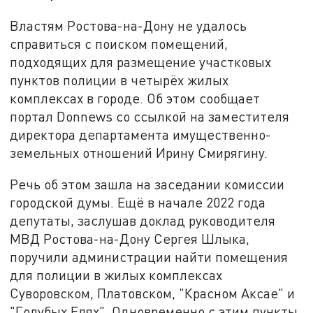
Властям Ростова-на-Дону не удалось
справиться с поиском помещений,
подходящих для размещение участковых
пунктов полиции в четырёх жилых
комплексах в городе. Об этом сообщает
портал Donnews со ссылкой на заместителя
директора департамента имущественно-
земельных отношений Ирину Смирягину.
Речь об этом зашла на заседании комиссии
городской думы. Ещё в начале 2022 года
депутаты, заслушав доклад руководителя
МВД Ростова-на-Дону Сергея Шлыка,
поручили администрации найти помещения
для полиции в жилых комплексах
Суворовском, Платовском, "Красном Аксае" и
"Голубых Елях". Одновременно с этим пункты