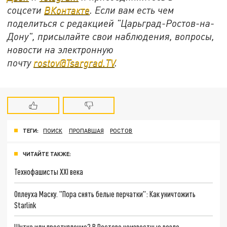
соцсети
ВКонтакте
. Если вам есть чем
поделиться с редакцией "Царьград-Ростов-на-
Дону", присылайте свои наблюдения, вопросы,
новости на электронную
почту
rostov@Tsargrad.ТV
.
ТЕГИ:
ПОИСК
ПРОПАВШАЯ
РОСТОВ
ЧИТАЙТЕ ТАКЖЕ:
Технофашисты XXI века
Оплеуха Маску. "Пора снять белые перчатки": Как уничтожить
Starlink
Шутка или преступление? В Ростове неизвестные возле