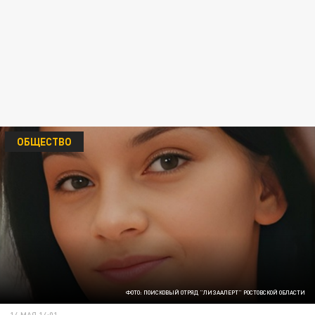
ОБЩЕСТВО
ФОТО: ПОИСКОВЫЙ ОТРЯД "ЛИЗААЛЕРТ" РОСТОВСКОЙ ОБЛАСТИ
14 МАЯ 14:01