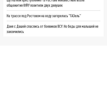
общежития ЮФУ похитили двух девушек
На трассе под Ростовом на ходу загорелась "ГАЗель"
Даня с Дашей спаслись от боевиков ВСУ. Но беды для малышей не
закончились