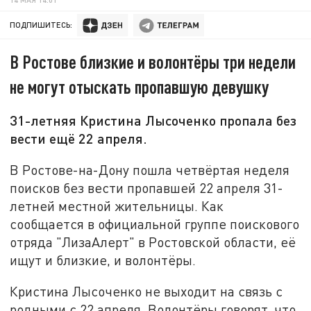
ПОДПИШИТЕСЬ:
В Ростове близкие и волонтёры три недели
не могут отыскать пропавшую девушку
31-летняя Кристина Лысоченко пропала без
вести ещё 22 апреля.
В Ростове-на-Дону пошла четвёртая неделя
поисков без вести пропавшей 22 апреля 31-
летней местной жительницы. Как
сообщается в официальной группе поискового
отряда "ЛизаАлерт" в Ростовской области, её
ищут и близкие, и волонтёры.
Кристина Лысоченко не выходит на связь с
родными с 22 апреля. Волонтёры говорят, что