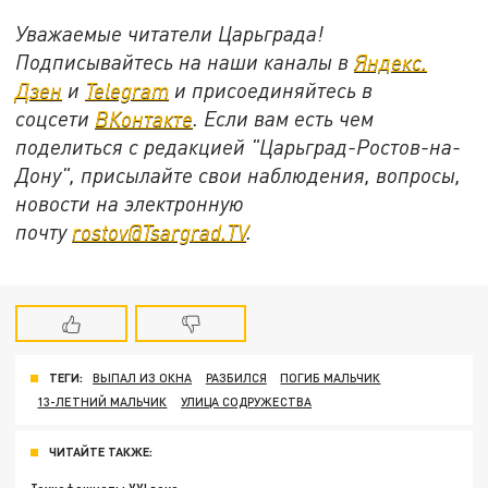
Уважаемые читатели Царьграда!
Подписывайтесь на наши каналы в
Яндекс.
Дзен
и
Telegram
и присоединяйтесь в
соцсети
ВКонтакте
. Если вам есть чем
поделиться с редакцией "Царьград-Ростов-на-
Дону", присылайте свои наблюдения, вопросы,
новости на электронную
почту
rostov@Tsargrad.ТV
.
ТЕГИ:
ВЫПАЛ ИЗ ОКНА
РАЗБИЛСЯ
ПОГИБ МАЛЬЧИК
13-ЛЕТНИЙ МАЛЬЧИК
УЛИЦА СОДРУЖЕСТВА
ЧИТАЙТЕ ТАКЖЕ: