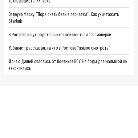
Технофашисты XXI века
Оплеуха Маску. "Пора снять белые перчатки": Как уничтожить
Starlink
В Ростове ищут родственников неизвестной пенсионерки
Урбанист рассказал, на что в Ростове "жалко смотреть"
Даня с Дашей спаслись от боевиков ВСУ. Но беды для малышей не
закончились