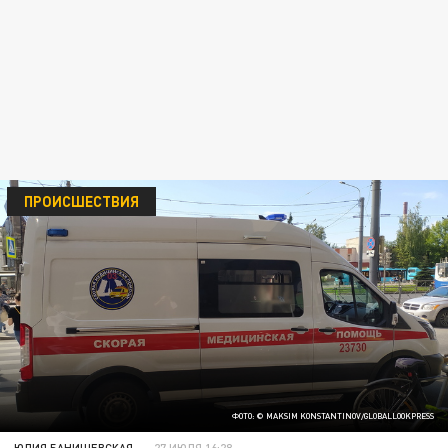
ПРОИСШЕСТВИЯ
ФОТО: © MAKSIM KONSTANTINOV/GLOBALLOOKPRESS
ЮЛИЯ БАНИШЕВСКАЯ
27 ИЮЛЯ 16:28