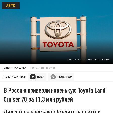
АВТО
© SVETLANA VOZMILOVA/GLOBALLOOKPRESS
СВЕТЛАНА ШУГА
30 ОКТЯБРЯ 09:29
ПОДПИШИТЕСЬ:
В Россию привезли новенькую Toyota Land
Cruiser 70 за 11,3 млн рублей
Дилеры продолжают обходить запреты и