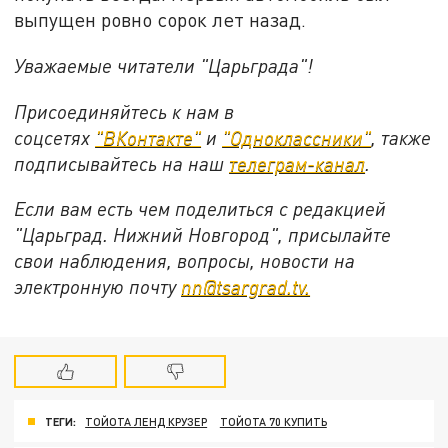
выпущен ровно сорок лет назад.
Уважаемые читатели "Царьграда"!
Присоединяйтесь к нам в
соцсетях
"ВКонтакте"
и
"Одноклассники"
, также
подписывайтесь на наш
телеграм-канал
.
Если вам есть чем поделиться с редакцией
"Царьград. Нижний Новгород", присылайте
свои наблюдения, вопросы, новости на
электронную почту
nn@tsargrad.tv.
ТЕГИ:
ТОЙОТА ЛЕНД КРУЗЕР
ТОЙОТА 70 КУПИТЬ