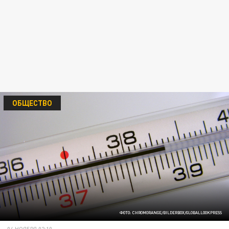
ОБЩЕСТВО
ФОТО: CHROMORANGE/BILDERBOX/GLOBALLOOKPRESS
04 НОЯБРЯ 02:10