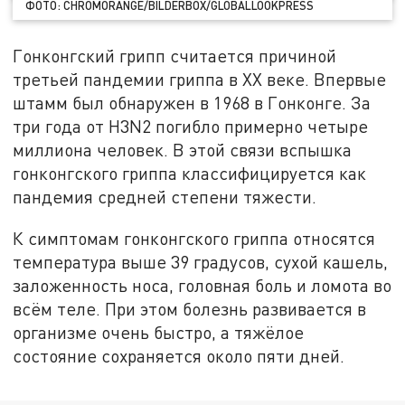
ФОТО: CHROMORANGE/BILDERBOX/GLOBALLOOKPRESS
Гонконгский грипп считается причиной
третьей пандемии гриппа в XX веке. Впервые
штамм был обнаружен в 1968 в Гонконге. За
три года от H3N2 погибло примерно четыре
миллиона человек. В этой связи вспышка
гонконгского гриппа классифицируется как
пандемия средней степени тяжести.
К симптомам гонконгского гриппа относятся
температура выше 39 градусов, сухой кашель,
заложенность носа, головная боль и ломота во
всём теле. При этом болезнь развивается в
организме очень быстро, а тяжёлое
состояние сохраняется около пяти дней.