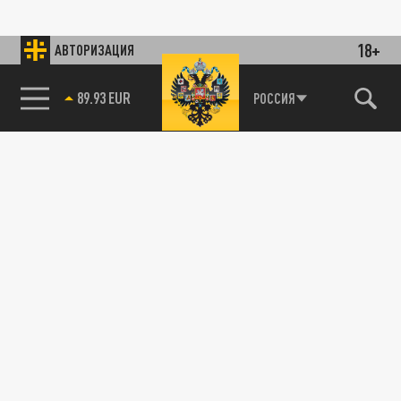
18+
АВТОРИЗАЦИЯ
89.93 EUR
РОССИЯ