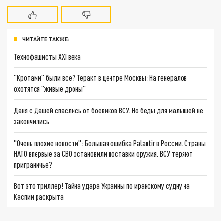
ЧИТАЙТЕ ТАКЖЕ:
Технофашисты XXI века
"Кротами" были все? Теракт в центре Москвы: На генералов
охотятся "живые дроны"
Даня с Дашей спаслись от боевиков ВСУ. Но беды для малышей не
закончились
"Очень плохие новости": Большая ошибка Palantir в России. Страны
НАТО впервые за СВО остановили поставки оружия. ВСУ теряют
приграничье?
Вот это триллер! Тайна удара Украины по иранскому судну на
Каспии раскрыта