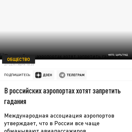
ФОТО: ЦАРЬГРАД
ОБЩЕСТВО
27 СЕНТЯБРЯ 10:35
ПОДПИШИТЕСЬ:
В российских аэропортах хотят запретить
гадания
Международная ассоциация аэропортов
утверждает, что в России все чаще
обманывают авиапассажиров.