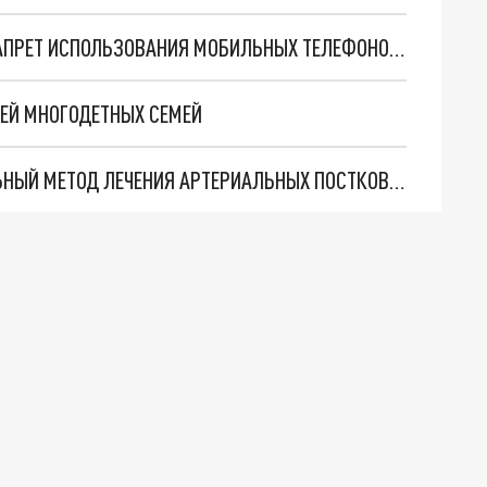
НИЖЕГОРОДСКИЕ РОДИТЕЛИ ПОДДЕРЖАЛИ ЗАПРЕТ ИСПОЛЬЗОВАНИЯ МОБИЛЬНЫХ ТЕЛЕФОНОВ НА УРОКАХ
ЕЙ МНОГОДЕТНЫХ СЕМЕЙ
НИЖЕГОРОДСКИЕ МЕДИКИ СОЗДАЛИ УНИКАЛЬНЫЙ МЕТОД ЛЕЧЕНИЯ АРТЕРИАЛЬНЫХ ПОСТКОВИДНЫХ ТРОМБОЗОВ