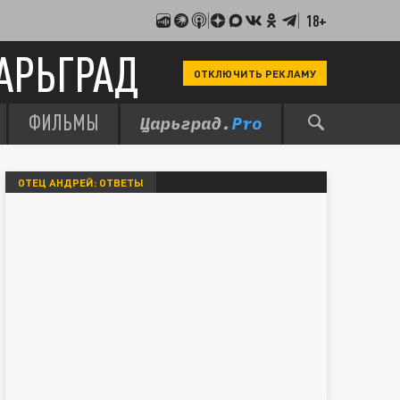
18+
АРЬГРАД
ОТКЛЮЧИТЬ РЕКЛАМУ
ФИЛЬМЫ
ОТЕЦ АНДРЕЙ: ОТВЕТЫ