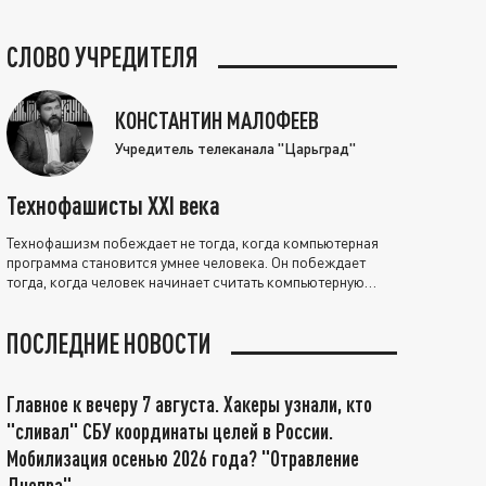
СЛОВО УЧРЕДИТЕЛЯ
КОНСТАНТИН МАЛОФЕЕВ
Учредитель телеканала "Царьград"
Технофашисты XXI века
Технофашизм побеждает не тогда, когда компьютерная
программа становится умнее человека. Он побеждает
тогда, когда человек начинает считать компьютерную
программу нравственно выше себя.
ПОСЛЕДНИЕ НОВОСТИ
Главное к вечеру 7 августа. Хакеры узнали, кто
"сливал" СБУ координаты целей в России.
Мобилизация осенью 2026 года? "Отравление
Днепра"