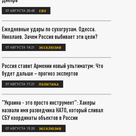
07 АВГУСТА 20:45
СВО
Ежедневные удары по сухогрузам. Одесса.
Николаев. Зачем Россия выбивает эти цели?
07 АВГУСТА 18:21
ЭКСКЛЮЗИВ
Россия ставит Армении новый ультиматум: Что
будет дальше – прогноз экспертов
07 АВГУСТА 17:21
ПОЛИТИКА
"Украина - это просто инструмент": Хакеры
назвали имя разведчика НАТО, который сливал
СБУ координаты объектов в России
07 АВГУСТА 15:20
ЭКСКЛЮЗИВ