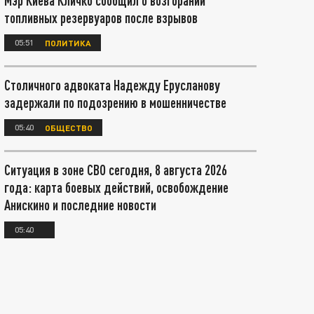
Мэр Киева Кличко сообщил о возгорании
топливных резервуаров после взрывов
05:51
ПОЛИТИКА
Столичного адвоката Надежду Ерусланову
задержали по подозрению в мошенничестве
05:40
ОБЩЕСТВО
Ситуация в зоне СВО сегодня, 8 августа 2026
года: карта боевых действий, освобождение
Анискино и последние новости
05:40