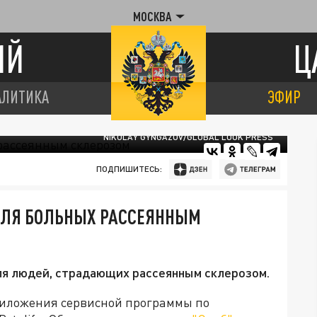
МОСКВА
ИЙ
Ц
АЛИТИКА
ЭФИР
NIKOLAY GYNGAZOV/GLOBAL LOOK PRESS
ПОДПИШИТЕСЬ:
 ДЛЯ БОЛЬНЫХ РАССЕЯННЫМ
ля людей, страдающих рассеянным склерозом.
риложения сервисной программы по