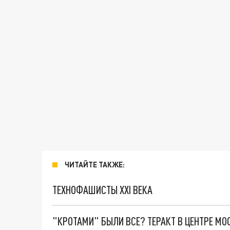
ЧИТАЙТЕ ТАКЖЕ:
ТЕХНОФАШИСТЫ XXI ВЕКА
"КРОТАМИ" БЫЛИ ВСЕ? ТЕРАКТ В ЦЕНТРЕ М