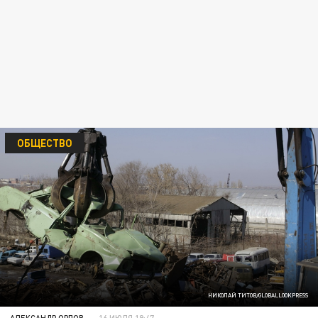
ОБЩЕСТВО
НИКОЛАЙ ТИТОВ/GLOBALLOOKPRESS
АЛЕКСАНДР ОРЛОВ
16 ИЮЛЯ 19:47