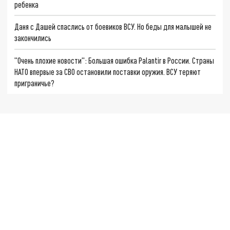
ребенка
Даня с Дашей спаслись от боевиков ВСУ. Но беды для малышей не
закончились
"Очень плохие новости": Большая ошибка Palantir в России. Страны
НАТО впервые за СВО остановили поставки оружия. ВСУ теряют
приграничье?