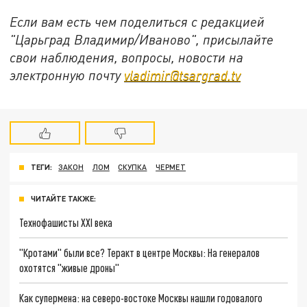
Если вам есть чем поделиться с редакцией
"Царьград Владимир/Иваново", присылайте
свои наблюдения, вопросы, новости на
электронную почту
vladimir@tsargrad.tv
ТЕГИ:
ЗАКОН
ЛОМ
СКУПКА
ЧЕРМЕТ
ЧИТАЙТЕ ТАКЖЕ:
Технофашисты XXI века
"Кротами" были все? Теракт в центре Москвы: На генералов
охотятся "живые дроны"
Как супермена: на северо-востоке Москвы нашли годовалого