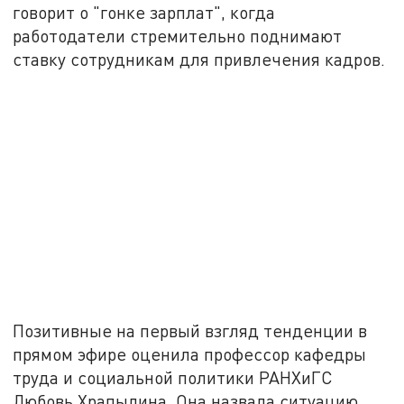
говорит о "гонке зарплат", когда
работодатели стремительно поднимают
ставку сотрудникам для привлечения кадров.
Позитивные на первый взгляд тенденции в
прямом эфире оценила профессор кафедры
труда и социальной политики РАНХиГС
Любовь Храпылина. Она назвала ситуацию