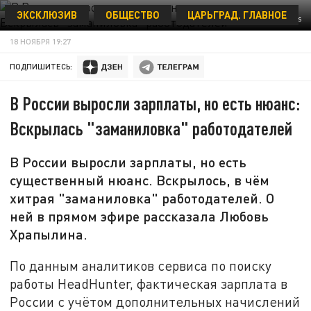
ЭКСКЛЮЗИВ
ОБЩЕСТВО
ЦАРЬГРАД. ГЛАВНОЕ
NIKOLAY GYNGAZOV/GLOBALLOOKPRESS
18 НОЯБРЯ 19:27
ПОДПИШИТЕСЬ:
В России выросли зарплаты, но есть нюанс:
Вскрылась "заманиловка" работодателей
В России выросли зарплаты, но есть
существенный нюанс. Вскрылось, в чём
хитрая "заманиловка" работодателей. О
ней в прямом эфире рассказала Любовь
Храпылина.
По данным аналитиков сервиса по поиску
работы HeadHunter, фактическая зарплата в
России с учётом дополнительных начислений