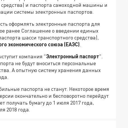
 средства) и паспорта самоходной
машины и
зации системы электронных паспортов.
сть оформлять электронные паспорта для
ное ранее Соглашение о введении единых
паспорта шасси транспортного средства),
ого экономического союза (ЕАЭС)
.
ыступит компания "
Электронный паспорт
".
спорта не будут вноситься персональные
ства. А опытную систему хранения данных
ода.
льные паспорта не станут. Некоторое время
ерсии окончательно и бесповоротно перейдут
ет получать бумагу до 1 июля 2017 года,
ля 2018 года.