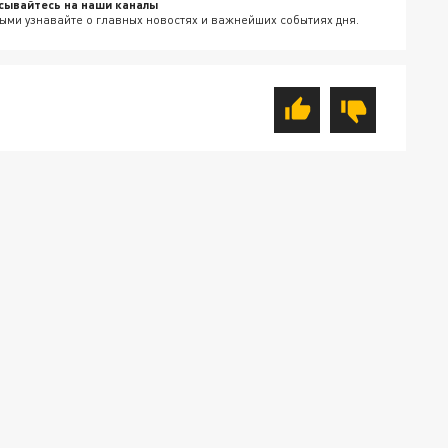
сывайтесь на наши каналы
ыми узнавайте о главных новостях и важнейших событиях дня.