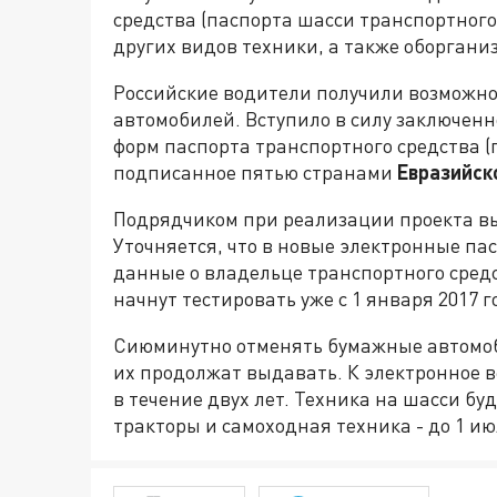
средства (паспорта шасси
транспортного
других видов техники, а также об
органи
Российские водители получили возможно
автомобилей. Вступило в силу заключен
форм паспорта транспортного средства (
подписанное пятью странами
Евразийск
Подрядчиком при реализации проекта в
Уточняется, что в новые электронные па
данные о владельце транспортного сред
начнут тестировать уже с 1 января 2017 г
Сиюминутно отменять бумажные автомоби
их продолжат выдавать. К электронное в
в течение двух лет. Техника на шасси буд
тракторы и самоходная техника - до 1 ию