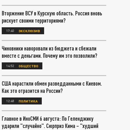
Вторжение ВСУ в Курскую область. Россия вновь
рискует своими территориями?
17:40
ЭКСКЛЮЗИВ
Чиновники наворовали из бюджета и сбежали
вместе с деньгами. Почему им это позволили?
14:52
ОБЩЕСТВО
США нарастили обмен разведданными с Киевом.
Как это отразится на России?
12:48
ПОЛИТИКА
Главное в ИноСМИ 6 августа: По Геленджику
ударили "случайно". Сюрприз Кима – "худший