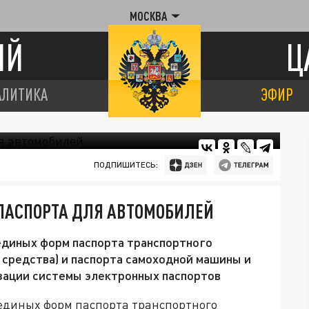
МОСКВА
ИЙ
Ц
АЛИТИКА
ЭФИР
ПОДПИШИТЕСЬ:
 ПАСПОРТА ДЛЯ АВТОМОБИЛЕЙ
единых форм паспорта транспортного
 средства) и паспорта самоходной машины и
изации системы электронных паспортов
 единых форм
паспорта транспортного