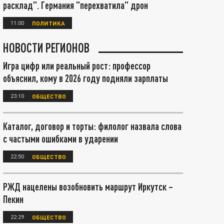
расклад". Германия "перехватила" дрон
11:00
ПОЛИТИКА
НОВОСТИ РЕГИОНОВ
Игра цифр или реальный рост: профессор
объяснил, кому в 2026 году подняли зарплаты
23:10
ОБЩЕСТВО
Каталог, договор и торты: филолог назвала слова
с частыми ошибками в ударении
22:50
ОБЩЕСТВО
РЖД нацелены возобновить маршрут Иркутск –
Пекин
22:29
ОБЩЕСТВО