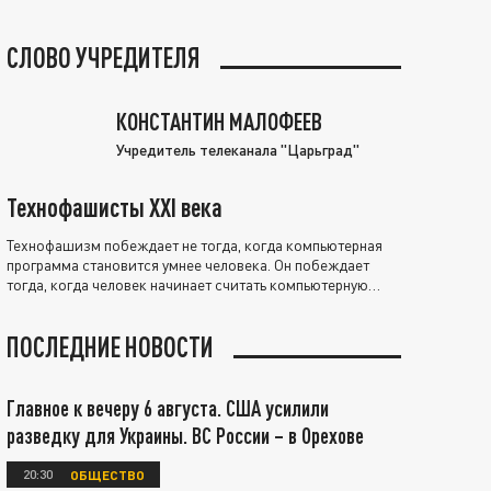
СЛОВО УЧРЕДИТЕЛЯ
КОНСТАНТИН МАЛОФЕЕВ
Учредитель телеканала "Царьград"
Технофашисты XXI века
Технофашизм побеждает не тогда, когда компьютерная
программа становится умнее человека. Он побеждает
тогда, когда человек начинает считать компьютерную
программу нравственно выше себя.
ПОСЛЕДНИЕ НОВОСТИ
Главное к вечеру 6 августа. США усилили
разведку для Украины. ВС России – в Орехове
20:30
ОБЩЕСТВО