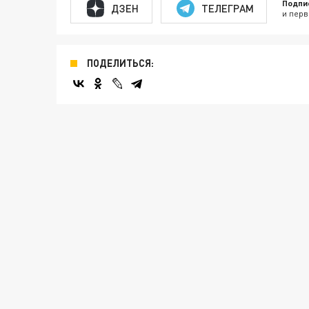
Подпи
ДЗЕН
ТЕЛЕГРАМ
и перв
ПОДЕЛИТЬСЯ: