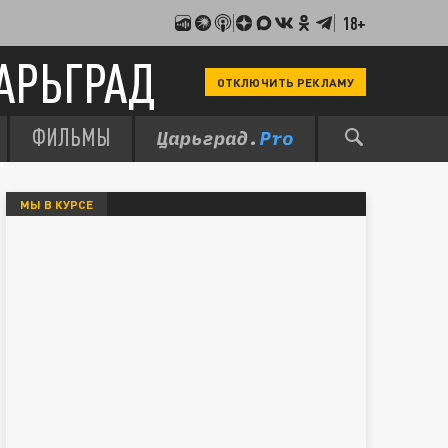
18+
АРЬГРАД
ОТКЛЮЧИТЬ РЕКЛАМУ
ФИЛЬМЫ
МЫ В КУРСЕ