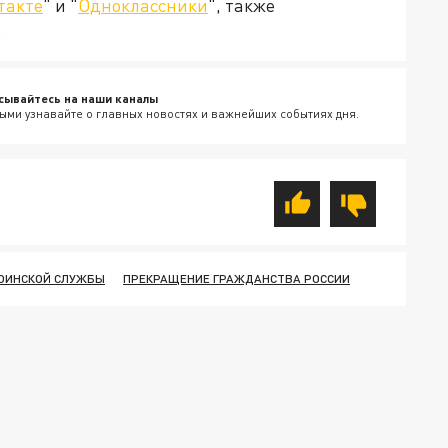
такте
" и "
Одноклассники
", также
.
сывайтесь на наши каналы
ыми узнавайте о главных новостях и важнейших событиях дня.
ВОИНСКОЙ СЛУЖБЫ
ПРЕКРАЩЕНИЕ ГРАЖДАНСТВА РОССИИ