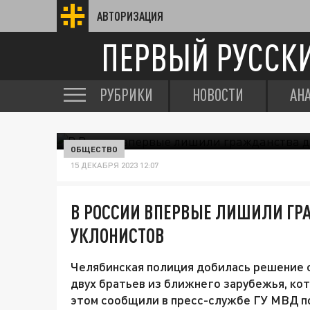
АВТОРИЗАЦИЯ
ПЕРВЫЙ РУССК
РУБРИКИ
НОВОСТИ
АН
ОБЩЕСТВО
15 ДЕКАБРЯ 2023 12:07
В РОССИИ ВПЕРВЫЕ ЛИШИЛИ ГР
УКЛОНИСТОВ
Челябинская полиция добилась решение 
двух братьев из ближнего зарубежья, ко
этом сообщили в пресс-службе ГУ МВД по