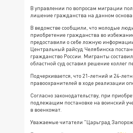
В управлении по вопросам миграции пол
лишение гражданства на данном основа
В ведомстве сообщили, что молодые люд
приобретение гражданства во избежание
предоставили о себе ложную информации
Центральный райсуд Челябинска постан
гражданство России. Мигранты состави
областной суд оставил решение коллег 
Подчеркивается, что 21-летний и 24-лет
правоохранителей в ходе реализации оп
Согласно законодательству, при приобр
подлежащим постановке на воинский уче
в военкомат.
Уважаемые читатели "Царьград Запорож