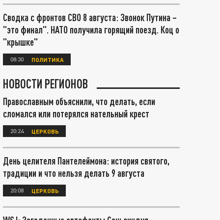
Сводка с фронтов СВО 8 августа: Звонок Путина –
"это финал". НАТО получила горящий поезд. Коц о
"крышке"
08:30
ПОЛИТИКА
НОВОСТИ РЕГИОНОВ
Православным объяснили, что делать, если
сломался или потерялся нательный крест
20:24
ЦЕРКОВЬ
День целителя Пантелеймона: история святого,
традиции и что нельзя делать 9 августа
20:08
ЦЕРКОВЬ