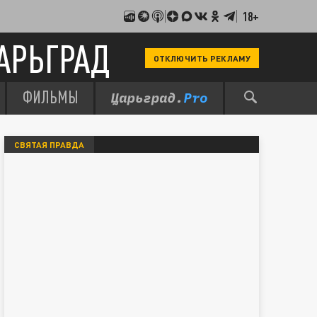
18+
АРЬГРАД
ОТКЛЮЧИТЬ РЕКЛАМУ
ФИЛЬМЫ
СВЯТАЯ ПРАВДА