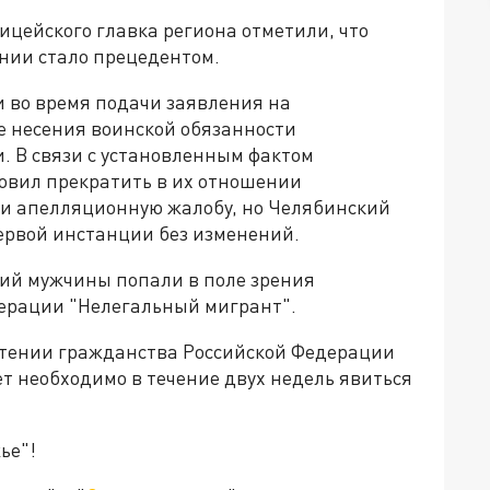
ицейского главка региона отметили, что
нии стало прецедентом.
и во время подачи заявления на
 несения воинской обязанности
. В связи с установленным фактом
овил прекратить в их отношении
ли апелляционную жалобу, но Челябинский
первой инстанции без изменений.
ний мужчины попали в поле зрения
ерации "Нелегальный мигрант".
етении гражданства Российской Федерации
т необходимо в течение двух недель явиться
ье"!