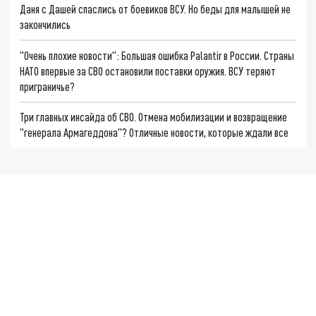
Даня с Дашей спаслись от боевиков ВСУ. Но беды для малышей не
закончились
"Очень плохие новости": Большая ошибка Palantir в России. Страны
НАТО впервые за СВО остановили поставки оружия. ВСУ теряют
приграничье?
Три главных инсайда об СВО. Отмена мобилизации и возвращение
"генерала Армагеддона"? Отличные новости, которые ждали все