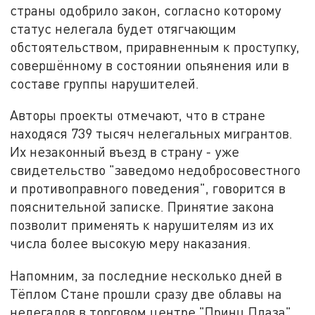
страны одобрило закон, согласно которому
статус нелегала будет отягчающим
обстоятельством, приравненным к проступку,
совершённому в состоянии опьянения или в
составе группы нарушителей.
Авторы проекты отмечают, что в стране
находяся 739 тысяч нелегальных мигрантов.
Их незаконный въезд в страну - уже
свидетельство "заведомо недобросовестного
и противоправного поведения", говорится в
пояснительной записке. Принятие закона
позволит применять к нарушителям из их
числа более высокую меру наказания.
Напомним, за последние несколько дней в
Тёплом Стане прошли сразу две облавы на
нелегалов в торговом центре "Принц Плаза".