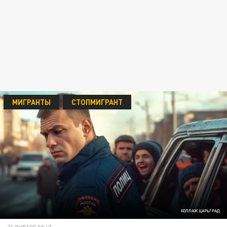
МИГРАНТЫ
СТОПМИГРАНТ
КОЛЛАЖ ЦАРЬГРАД
21 ЯНВАРЯ 09:47