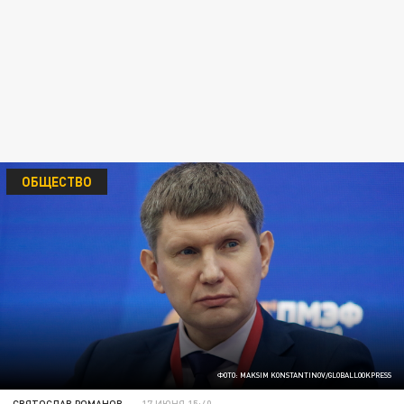
ОБЩЕСТВО
ФОТО: MAKSIM KONSTANTINOV/GLOBALLOOKPRESS
СВЯТОСЛАВ РОМАНОВ
17 ИЮНЯ 15:40