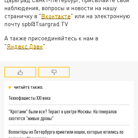
наблюдения, вопросы и новости на нашу
страничку в "
Вконтакте
" или на электронную
почту spb@Tsargrad.TV
А также присоединяйтесь к нам в
"
Яндекс.Дзен
".
ЧИТАЙТЕ ТАКЖЕ:
Технофашисты XXI века
"Кротами" были все? Теракт в центре Москвы: На генералов
охотятся "живые дроны"
Волонтёры из Петербурга приютили кошек, которые ютились по