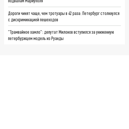
подвалам Мариуполя
Дороги чинят чаще, чем тротуары в 42 раза: Петербург столкнулся
с дискриминацией пешеходов
"Трамвайное хамло": депутат Милонов вступился за униженную
петербуржцем модель из Руанды