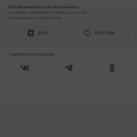
Подписывайтесь на наши каналы
и первыми узнавайте о главных новостях
и важнейших событиях дня.
ДЗЕН
ТЕЛЕГРАМ
ПОДЕЛИТЬСЯ В СОЦСЕТЯХ: