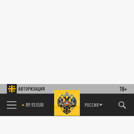
18+
АВТОРИЗАЦИЯ
89.93 EUR
РОССИЯ