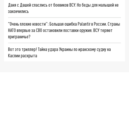
Даня с Дашей спаслись от боевиков ВСУ. Но беды для малышей не
закончились
"Очень плохие новости": Большая ошибка Palantir в России. Страны
НАТО впервые за СВО остановили поставки оружия. ВСУ теряют
приграничье?
Вот это триллер! Тайна удара Украины по иранскому судну на
Каспии раскрыта