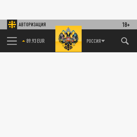
18+
АВТОРИЗАЦИЯ
89.93 EUR
РОССИЯ