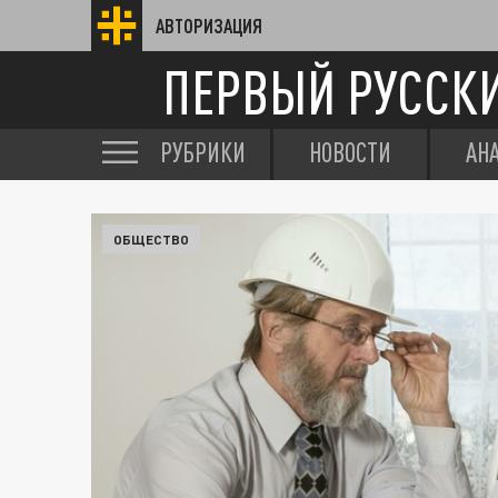
АВТОРИЗАЦИЯ
ПЕРВЫЙ РУССК
РУБРИКИ
НОВОСТИ
АН
ОБЩЕСТВО