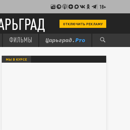
18+
АРЬГРАД
ОТКЛЮЧИТЬ РЕКЛАМУ
ФИЛЬМЫ
МЫ В КУРСЕ