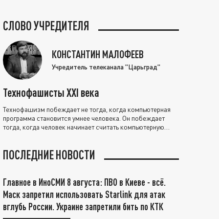
СЛОВО УЧРЕДИТЕЛЯ
КОНСТАНТИН МАЛОФЕЕВ
Учредитель телеканала "Царьград"
Технофашисты XXI века
Технофашизм побеждает не тогда, когда компьютерная
программа становится умнее человека. Он побеждает
тогда, когда человек начинает считать компьютерную
программу нравственно выше себя.
ПОСЛЕДНИЕ НОВОСТИ
Главное в ИноСМИ 8 августа: ПВО в Киеве - всё.
Маск запретил использовать Starlink для атак
вглубь России. Украине запретили бить по КТК