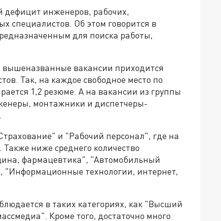
й дефицит инженеров, рабочих,
ых специалистов. Об этом говорится в
предназначенным для поиска работы,
на вышеназванные вакансии приходится
ов. Так, на каждое свободное место по
ается 1,2 резюме. А на вакансии из группы
нженеры, монтажники и диспетчеры-
.
Страхование" и "Рабочий персонал", где на
. Также ниже среднего количество
цина, фармацевтика", "Автомобильный
", "Информационные технологии, интернет,
блюдается в таких категориях, как "Высший
ассмедиа". Кроме того, достаточно много