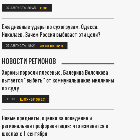
07 АВГУСТА 20:45
СВО
Ежедневные удары по сухогрузам. Одесса.
Николаев. Зачем Россия выбивает эти цели?
07 АВГУСТА 18:21
ЭКСКЛЮЗИВ
НОВОСТИ РЕГИОНОВ
Хоромы поросли плесенью. Балерина Волочкова
пытается "выбить" от коммунальщиков миллионы
по суду
13:13
ШОУ-БИЗНЕС
Новые предметы, оценки за поведение и
региональная профориентация: что изменится в
школах с 1 сентября