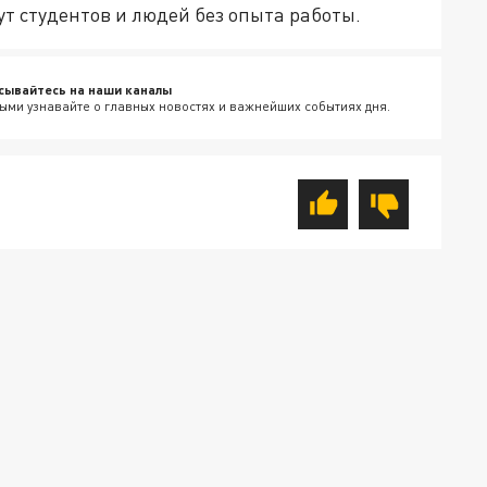
ут студентов и людей без опыта работы.
сывайтесь на наши каналы
ыми узнавайте о главных новостях и важнейших событиях дня.