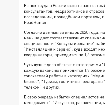
Рынок труда в России испытывает остры
консультантов, медработников и страхов
исследовании, проведённом порталом, 
HeadHunter.
Согласно данным за январь 2020 года, 
меньше двух соответствующих специалист
специальности "Консультирование" набир
"Инсталляция и сервис", куда входят и
координаторы, приходится по 1,3 резюме
Чуть лучше дела обстоят с категориями "
каждую вакансию приходится 1,9 резюме
соискателей работы в категориях "Меди
бизнес", "Туризм, гостиницы, рестораны
телеком" и других.
В свою очередь избыток специалистов на
менеджмент", "Искусство, развлечения, м