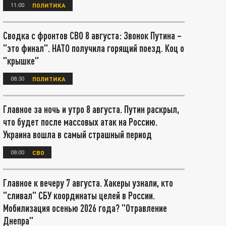
11:00
ПОЛИТИКА
Сводка с фронтов СВО 8 августа: Звонок Путина –
"это финал". НАТО получила горящий поезд. Коц о
"крышке"
08:30
ПОЛИТИКА
Главное за ночь и утро 8 августа. Путин раскрыл,
что будет после массовых атак на Россию.
Украина вошла в самый страшный период
08:00
СВО
Главное к вечеру 7 августа. Хакеры узнали, кто
"сливал" СБУ координаты целей в России.
Мобилизация осенью 2026 года? "Отравление
Днепра"