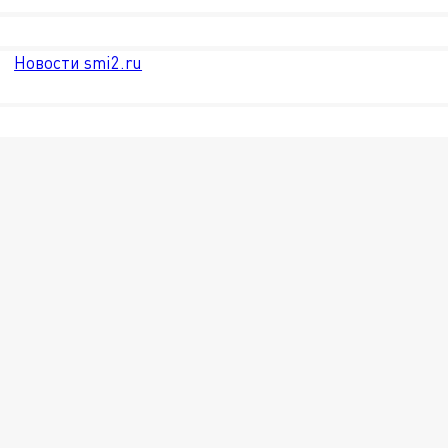
Новости smi2.ru