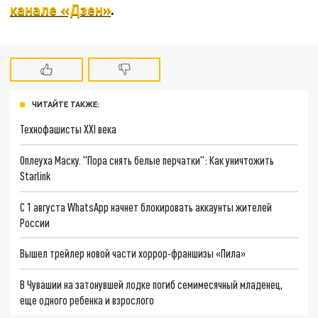
канале «Дзен»
.
ЧИТАЙТЕ ТАКЖЕ:
Технофашисты XXI века
Оплеуха Маску. "Пора снять белые перчатки": Как уничтожить
Starlink
С 1 августа WhatsApp начнет блокировать аккаунты жителей
России
Вышел трейлер новой части хоррор-франшизы «Пила»
В Чувашии на затонувшей лодке погиб семимесячный младенец,
еще одного ребенка и взрослого