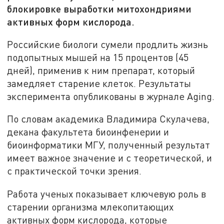
блокировке выработки митохондриями
активных форм кислорода.
Российские биологи сумели продлить жизнь
подопытных мышей на 15 процентов (45
дней), применив к ним препарат, который
замедляет старение клеток. Результаты
эксперимента опубликованы в журнале Aging.
По словам академика Владимира Скулачева,
декана факультета биоинфенерии и
биоинформатики МГУ, полученный результат
имеет важное значение и с теоретической, и
с практической точки зрения.
Работа ученых показывает ключевую роль в
старении организма млекопитающих
активных форм кислорода, которые