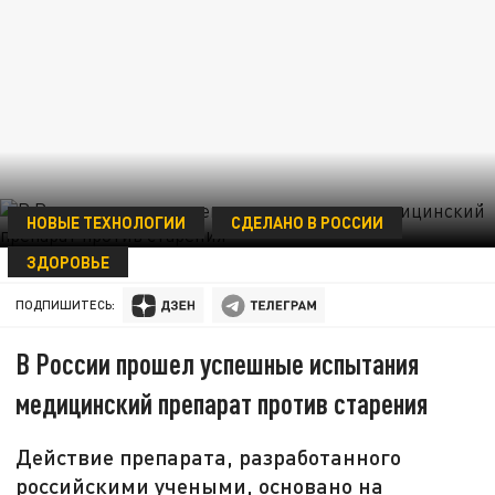
НОВЫЕ ТЕХНОЛОГИИ
СДЕЛАНО В РОССИИ
ЗДОРОВЬЕ
17 ФЕВРАЛЯ 17:26
ПОДПИШИТЕСЬ:
В России прошел успешные испытания
медицинский препарат против старения
Действие препарата, разработанного
российскими учеными, основано на