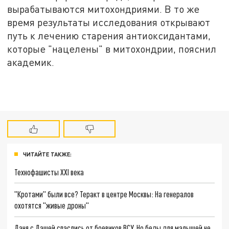
вырабатываются митохондриями. В то же
время результаты исследования открывают
путь к лечению старения антиоксидантами,
которые "нацелены" в митохондрии, пояснил
академик.
ЧИТАЙТЕ ТАКЖЕ:
Технофашисты XXI века
"Кротами" были все? Теракт в центре Москвы: На генералов
охотятся "живые дроны"
Даня с Дашей спаслись от боевиков ВСУ. Но беды для малышей не