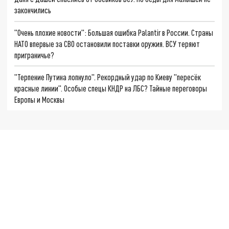
закончились
"Очень плохие новости": Большая ошибка Palantir в России. Страны
НАТО впервые за СВО остановили поставки оружия. ВСУ теряют
приграничье?
"Терпение Путина лопнуло". Рекордный удар по Киеву "пересёк
красные линии". Особые спецы КНДР на ЛБС? Тайные переговоры
Европы и Москвы