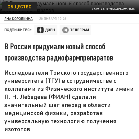
ОБЩЕСТВО
VICTOR LISITSYN/GLOBALLOOKPRESS
ЯНА КОРОБКИНА
20 ЯНВАРЯ 10:46
ПОДПИШИТЕСЬ:
В России придумали новый способ
производства радиофармпрепаратов
Исследователи Томского государственного
университета (ТГУ) в сотрудничестве с
коллегами из Физического института имени
П. Н. Лебедева (ФИАН) сделали
значительный шаг вперёд в области
медицинской физики, разработав
универсальную технологию получения
изотопов.