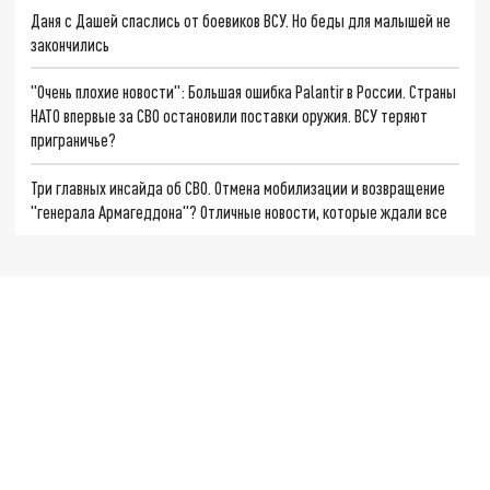
Даня с Дашей спаслись от боевиков ВСУ. Но беды для малышей не
закончились
"Очень плохие новости": Большая ошибка Palantir в России. Страны
НАТО впервые за СВО остановили поставки оружия. ВСУ теряют
приграничье?
Три главных инсайда об СВО. Отмена мобилизации и возвращение
"генерала Армагеддона"? Отличные новости, которые ждали все