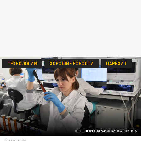
ТЕХНОЛОГИИ
ХОРОШИЕ НОВОСТИ
ЦАРЬХИТ
ФОТО: KOMSOMOLSKAYA PRAVDA/GLOBALLOOKPRESS
30 МАЯ 16:28