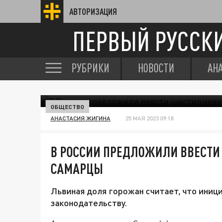
АВТОРИЗАЦИЯ
ПЕРВЫЙ РУССК
РУБРИКИ
НОВОСТИ
АН
ОБЩЕСТВО
АНАСТАСИЯ ЖИГИНА
25 МАЯ 2023 09:18
В РОССИИ ПРЕДЛОЖИЛИ ВВЕСТИ
САМАРЦЫ
Львиная доля горожан считает, что иниц
законодательству.