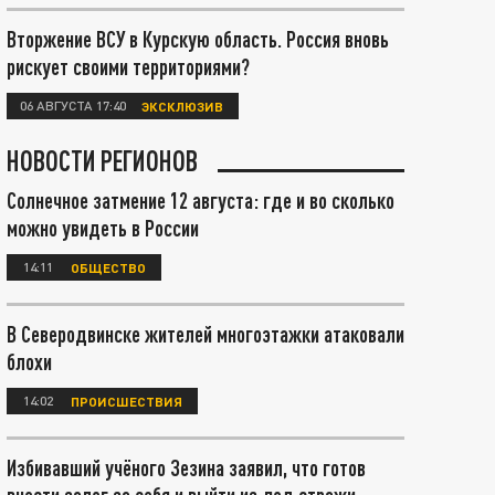
Вторжение ВСУ в Курскую область. Россия вновь
рискует своими территориями?
06 АВГУСТА 17:40
ЭКСКЛЮЗИВ
НОВОСТИ РЕГИОНОВ
Солнечное затмение 12 августа: где и во сколько
можно увидеть в России
14:11
ОБЩЕСТВО
В Северодвинске жителей многоэтажки атаковали
блохи
14:02
ПРОИСШЕСТВИЯ
Избивавший учёного Зезина заявил, что готов