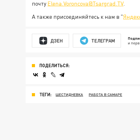
почту
Elena.Voroncova@Tsargrad.TV
.
А также присоединяйтесь к нам в "
Яндек
Подпи
ДЗЕН
ТЕЛЕГРАМ
и перв
ПОДЕЛИТЬСЯ:
ТЕГИ:
ШЕСТИДНЕВКА
РАБОТА В САМАРЕ