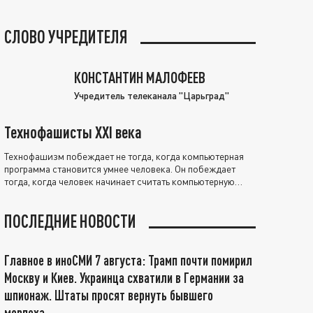
СЛОВО УЧРЕДИТЕЛЯ
КОНСТАНТИН МАЛОФЕЕВ
Учредитель телеканала "Царьград"
Технофашисты XXI века
Технофашизм побеждает не тогда, когда компьютерная
программа становится умнее человека. Он побеждает
тогда, когда человек начинает считать компьютерную
программу нравственно выше себя.
ПОСЛЕДНИЕ НОВОСТИ
Главное в иноСМИ 7 августа: Трамп почти помирил
Москву и Киев. Украинца схватили в Германии за
шпионаж. Штаты просят вернуть бывшего
морпеха