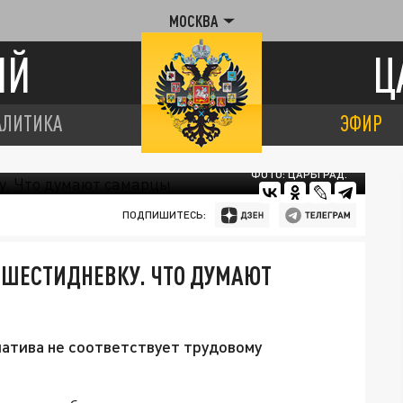
МОСКВА
ИЙ
Ц
АЛИТИКА
ЭФИР
ФОТО: ЦАРЬГРАД.
ПОДПИШИТЕСЬ:
 ШЕСТИДНЕВКУ. ЧТО ДУМАЮТ
иатива не соответствует трудовому