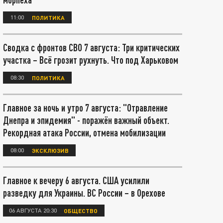
11:00
ПОЛИТИКА
Сводка с фронтов СВО 7 августа: Три критических
участка – Всё грозит рухнуть. Что под Харьковом
08:30
ПОЛИТИКА
Главное за ночь и утро 7 августа: "Отравление
Днепра и эпидемия" - поражён важный объект.
Рекордная атака России, отмена мобилизации
08:00
ЭКСКЛЮЗИВ
Главное к вечеру 6 августа. США усилили
разведку для Украины. ВС России – в Орехове
06 АВГУСТА 20:30
ОБЩЕСТВО