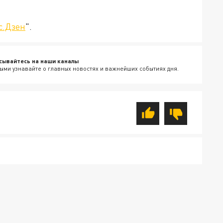
с.Дзен
".
сывайтесь на наши каналы
ыми узнавайте о главных новостях и важнейших событиях дня.