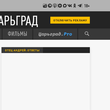
18+
АРЬГРАД
ОТКЛЮЧИТЬ РЕКЛАМУ
ФИЛЬМЫ
ОТЕЦ АНДРЕЙ: ОТВЕТЫ