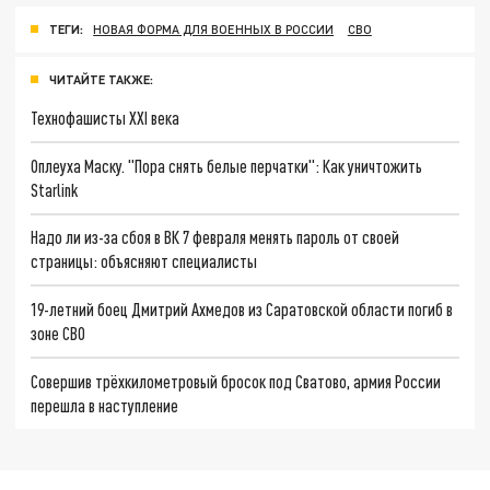
ТЕГИ:
НОВАЯ ФОРМА ДЛЯ ВОЕННЫХ В РОССИИ
СВО
ЧИТАЙТЕ ТАКЖЕ:
Технофашисты XXI века
Оплеуха Маску. "Пора снять белые перчатки": Как уничтожить
Starlink
Надо ли из-за сбоя в ВК 7 февраля менять пароль от своей
страницы: объясняют специалисты
19-летний боец Дмитрий Ахмедов из Саратовской области погиб в
зоне СВО
Совершив трёхкилометровый бросок под Сватово, армия России
перешла в наступление