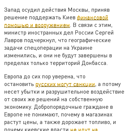
Запад осудил действия Москвы, приняв
решение поддержать Киев
финансовой
помощью и вооружением
. В связи с этим,
министр иностранных дел России Сергей
Лавров подчеркнул, что географические
задачи спецоперации на Украине
изменились, и они не будут завершены в
пределах только территорий Донбасса.
Европа до сих пор уверена, что
остановить
русских могут санкции
, а потому
несет убытки и разрушительное воздействие
от своих же решений на собственную
экономику. Добропорядочные граждане в
Европе не понимают, почему в магазинах
растут цены, а также дорожает топливо, и
почему киевские власти
не идут на