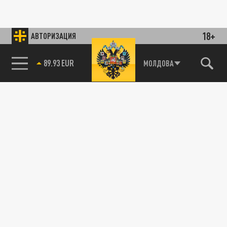
18+
АВТОРИЗАЦИЯ
85.64 BRENT
МОЛДОВА