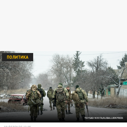
ПОЛИТИКА
TSITSAGI NIKITA/GLOBALLOOKPRESS
09 ФЕВРАЛЯ 13:05