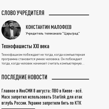
СЛОВО УЧРЕДИТЕЛЯ
КОНСТАНТИН МАЛОФЕЕВ
Учредитель телеканала "Царьград"
Технофашисты XXI века
Технофашизм побеждает не тогда, когда компьютерная
программа становится умнее человека. Он побеждает
тогда, когда человек начинает считать компьютерную
программу нравственно выше себя.
ПОСЛЕДНИЕ НОВОСТИ
Главное в ИноСМИ 8 августа: ПВО в Киеве - всё.
Маск запретил использовать Starlink для атак
вглубь России. Украине запретили бить по КТК