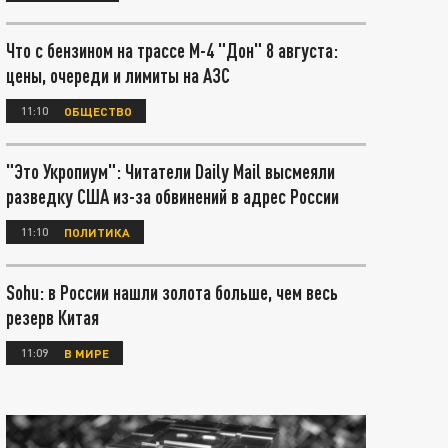
Что с бензином на трассе М-4 "Дон" 8 августа:
цены, очереди и лимиты на АЗС
11:10
ОБЩЕСТВО
"Это Укропиум": Читатели Daily Mail высмеяли
разведку США из-за обвинений в адрес России
11:10
ПОЛИТИКА
Sohu: в России нашли золота больше, чем весь
резерв Китая
11:09
В МИРЕ