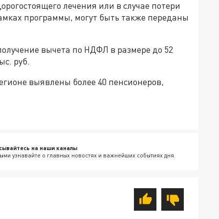
дорогостоящего лечения или в случае потери
амках программы, могут быть также переданы
олучение вычета по НДФЛ в размере до 52
ыс. руб.
регионе выявлены более 40 пенсионеров,
сывайтесь на наши каналы
ыми узнавайте о главных новостях и важнейших событиях дня.