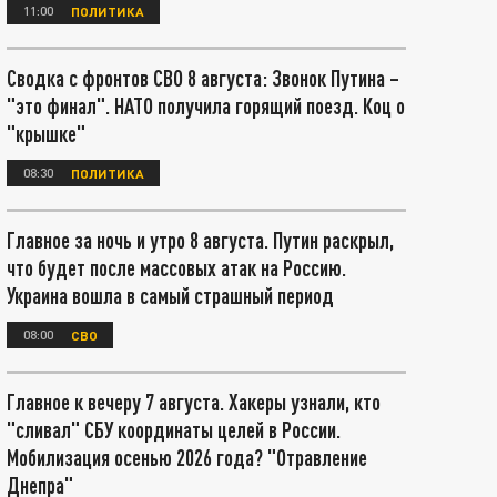
11:00
ПОЛИТИКА
Сводка с фронтов СВО 8 августа: Звонок Путина –
"это финал". НАТО получила горящий поезд. Коц о
"крышке"
08:30
ПОЛИТИКА
Главное за ночь и утро 8 августа. Путин раскрыл,
что будет после массовых атак на Россию.
Украина вошла в самый страшный период
08:00
СВО
Главное к вечеру 7 августа. Хакеры узнали, кто
"сливал" СБУ координаты целей в России.
Мобилизация осенью 2026 года? "Отравление
Днепра"