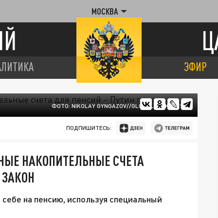
МОСКВА
ИЙ
Ц
АЛИТИКА
ЭФИР
ФОТО: NIKOLAY GYNGAZOV//GLOBALLOOKPRESS
ПОДПИШИТЕСЬ:
ЧНЫЕ НАКОПИТЕЛЬНЫЕ СЧЕТА
 ЗАКОН
 себе на пенсию, используя специальный