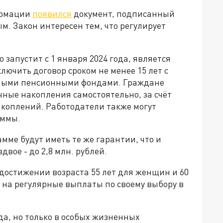
ормации
появился
документ, подписанный
. Закон интересен тем, что регулирует
 запустит с 1 января 2024 года, является
лючить договор сроком не менее 15 лет с
нными пенсионными фондами. Граждане
чные накопления самостоятельно, за счёт
коплений. Работодатели также могут
аммы.
мме будут иметь те же гарантии, что и
вое - до 2,8 млн. рублей.
 достижении возраста 55 лет для женщин и 60
 на регулярные выплаты по своему выбору в
.
да, но только в особых жизненных