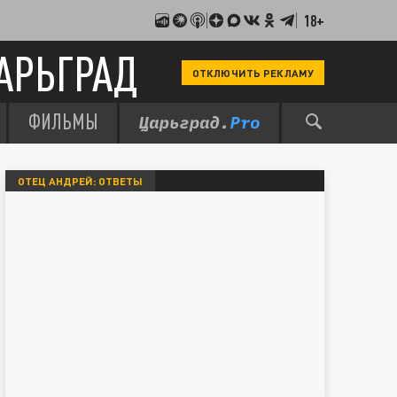
18+
АРЬГРАД
ОТКЛЮЧИТЬ РЕКЛАМУ
ФИЛЬМЫ
ОТЕЦ АНДРЕЙ: ОТВЕТЫ