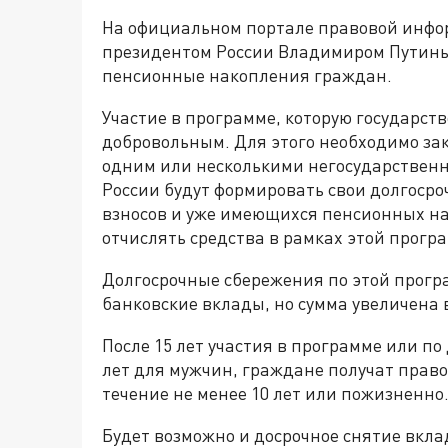
На официальном портале правовой инф
президентом России Владимиром Путиным
пенсионные накопления граждан.
Участие в программе, которую государство
добровольным. Для этого необходимо зак
одним или несколькими негосударстве
России будут формировать свои долгосро
взносов и уже имеющихся пенсионных на
отчислять средства в рамках этой прогр
Долгосрочные сбережения по этой програ
банковские вклады, но сумма увеличена вд
После 15 лет участия в программе или по
лет для мужчин, граждане получат право
течение не менее 10 лет или пожизненно
Будет возможно и досрочное снятие вкла