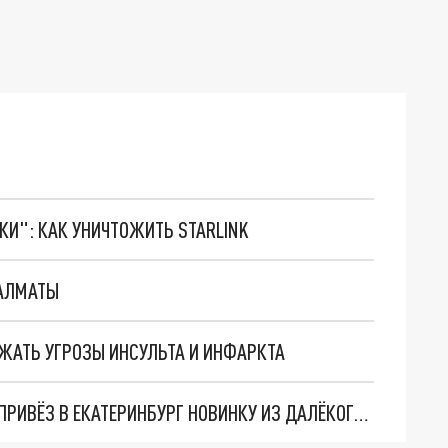
ТКИ": КАК УНИЧТОЖИТЬ STARLINK
 АЛМАТЫ
ЕЖАТЬ УГРОЗЫ ИНСУЛЬТА И ИНФАРКТА
ОПЬЯНЕТЬ, НЕ ВЫПИВ АЛКОГОЛЯ: КАЗАХСТАН ПРИВЁЗ В ЕКАТЕРИНБУРГ НОВИНКУ ИЗ ДАЛЁКОГО БУДУЩЕГО