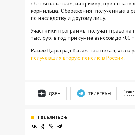
обстоятельствах, например, при оплате 
кормильца. Сбережения, полученные в р
по наследству и другому лицу.
Участники программы получат право на п
тыс. руб. в год при сумме взносов до 400 т
Ранее Царьград.Казахстан писал, что в 
получавших вторую пенсию в России.
Подпи
ДЗЕН
ТЕЛЕГРАМ
и перв
ПОДЕЛИТЬСЯ: