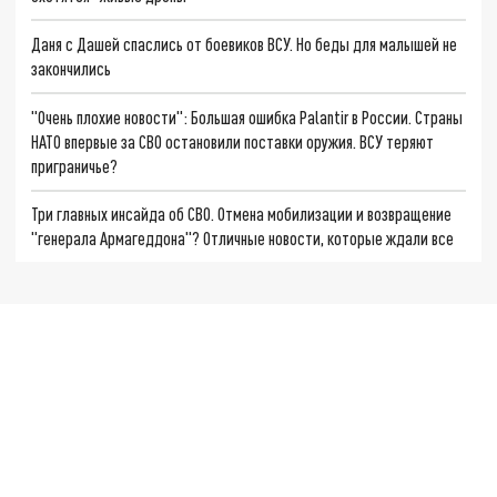
Даня с Дашей спаслись от боевиков ВСУ. Но беды для малышей не
закончились
"Очень плохие новости": Большая ошибка Palantir в России. Страны
НАТО впервые за СВО остановили поставки оружия. ВСУ теряют
приграничье?
Три главных инсайда об СВО. Отмена мобилизации и возвращение
"генерала Армагеддона"? Отличные новости, которые ждали все