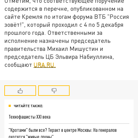
Отметим, что соответствующее поручение
содержится в перечне, опубликованном на
сайте Кремля по итогам форума ВТБ "Россия
зовёт!", который проходил с 4 по 5 декабря
прошлого года. Ответственными за
исполнение назначены председатель
правительства Михаил Мишустин и
председатель ЦБ Эльвира Набиуллина,
сообщают
URA.RU.
ЧИТАЙТЕ ТАКЖЕ:
Технофашисты XXI века
"Кротами" были все? Теракт в центре Москвы: На генералов
охотятся "живые дроны"