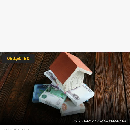
ОБЩЕСТВО
ФОТО: NIKOLAY GYNGAZOV/GLOBAL LOOK PRESS
16 ЯНВАРЯ 18:05