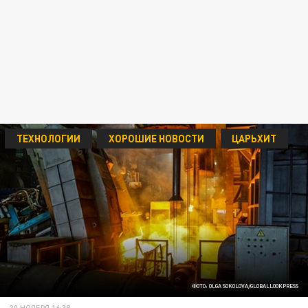
ТЕХНОЛОГИИ
ХОРОШИЕ НОВОСТИ
ЦАРЬХИТ
ФОТО: OLGA SOKOLOVA/GLOBALLOOKPRESS
30 НОЯБРЯ 16:38