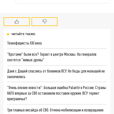
ЧИТАЙТЕ ТАКЖЕ:
Технофашисты XXI века
"Кротами" были все? Теракт в центре Москвы: На генералов
охотятся "живые дроны"
Даня с Дашей спаслись от боевиков ВСУ. Но беды для малышей не
закончились
"Очень плохие новости": Большая ошибка Palantir в России. Страны
НАТО впервые за СВО остановили поставки оружия. ВСУ теряют
приграничье?
Три главных инсайда об СВО. Отмена мобилизации и возвращение