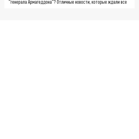
"генерала Армагеддона"? Отличные новости, которые ждали все