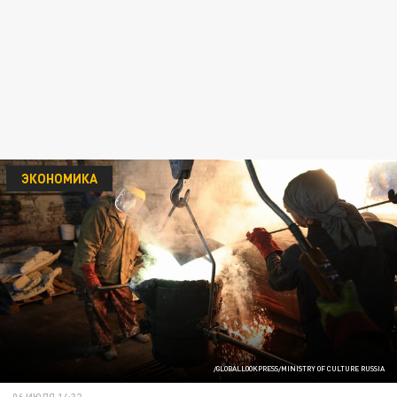
ЭКОНОМИКА
/GLOBALLOOKPRESS/MINISTRY OF CULTURE RUSSIA
06 ИЮЛЯ 14:32