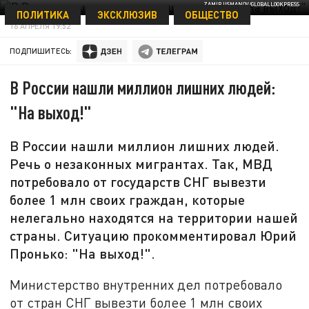
ZAMIR USMANOV/GLOBALLOOKPRESS
ПОЛИТИКА
ЭКСКЛЮЗИВ
ОБЩЕСТВО
16 АПРЕЛЯ 19:52
ПОДПИШИТЕСЬ:
В России нашли миллион лишних людей:
"На выход!"
В России нашли миллион лишних людей.
Речь о незаконных мигрантах. Так, МВД
потребовало от государств СНГ вывезти
более 1 млн своих граждан, которые
нелегально находятся на территории нашей
страны. Ситуацию прокомментировал Юрий
Пронько: "На выход!".
Министерство внутренних дел потребовало
от стран СНГ вывезти более 1 млн своих