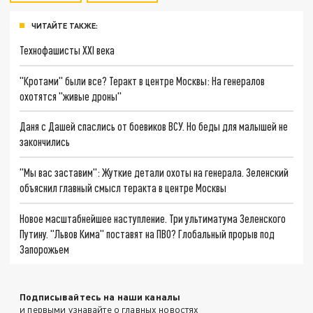
ЧИТАЙТЕ ТАКЖЕ:
Технофашисты XXI века
"Кротами" были все? Теракт в центре Москвы: На генералов
охотятся "живые дроны"
Даня с Дашей спаслись от боевиков ВСУ. Но беды для малышей не
закончились
"Мы вас заставим": Жуткие детали охоты на генерала. Зеленский
объяснил главный смысл теракта в центре Москвы
Новое масштабнейшее наступление. Три ультиматума Зеленского
Путину. "Львов Кима" поставят на ПВО? Глобальный прорыв под
Запорожьем
Подписывайтесь на наши каналы
и первыми узнавайте о главных новостях