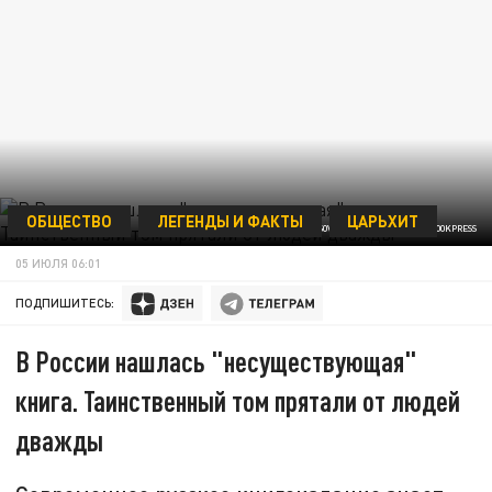
ОБЩЕСТВО
ЛЕГЕНДЫ И ФАКТЫ
ЦАРЬХИТ
ФОТО: VADIM NEKRASOV/RUSSIAN LOOK/GLOBALLOOKPRESS
05 ИЮЛЯ 06:01
ПОДПИШИТЕСЬ:
В России нашлась "несуществующая"
книга. Таинственный том прятали от людей
дважды