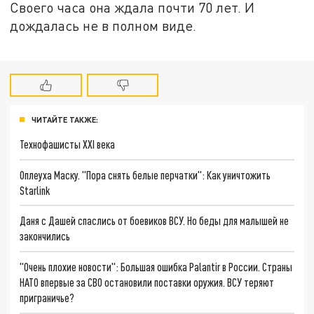
Своего часа она ждала почти 70 лет. И
дождалась не в полном виде.
ЧИТАЙТЕ ТАКЖЕ:
Технофашисты XXI века
Оплеуха Маску. "Пора снять белые перчатки": Как уничтожить
Starlink
Даня с Дашей спаслись от боевиков ВСУ. Но беды для малышей не
закончились
"Очень плохие новости": Большая ошибка Palantir в России. Страны
НАТО впервые за СВО остановили поставки оружия. ВСУ теряют
приграничье?