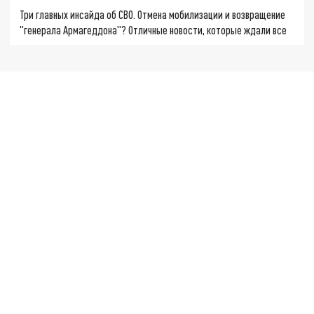
Три главных инсайда об СВО. Отмена мобилизации и возвращение
"генерала Армагеддона"? Отличные новости, которые ждали все