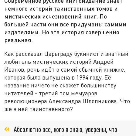
Современное русское книгоиздание знает
немного историй таинственных томов и
мистических исчезновений книг. По
большей части они все придуманы самими
издателями. Но эта история совершенно
реальная.
Как рассказал Царьграду букинист и знатный
любитель мистических историй Андрей
Иванов, речь идёт о самой обычной книжке,
которая была выпущена в 1994 году. Её
название ничего не скажет большинству
читателей - третий том мемуаров
революционера Александра Шляпникова. Что
же в ней таинственного?
Абсолютно все, кого я знаю, уверены, что