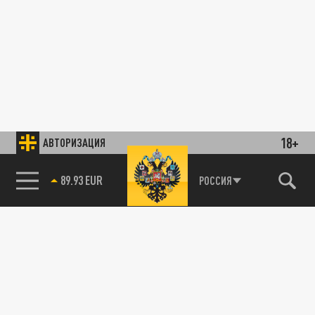
18+
АВТОРИЗАЦИЯ
89.93 EUR
РОССИЯ