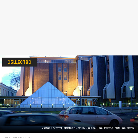
ОБЩЕСТВО
VICTOR LISITSYN, ВИКТОР ЛИСИЦЫН/GLOBAL LOOK PRESS/GLOBALLOOKPRESS
10 НОЯБРЯ 14:27