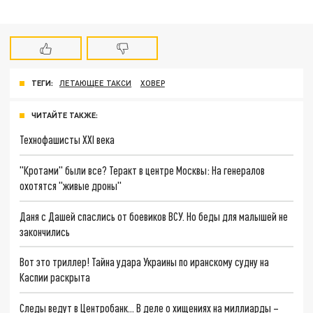
ТЕГИ:
ЛЕТАЮЩЕЕ ТАКСИ
ХОВЕР
ЧИТАЙТЕ ТАКЖЕ:
Технофашисты XXI века
"Кротами" были все? Теракт в центре Москвы: На генералов
охотятся "живые дроны"
Даня с Дашей спаслись от боевиков ВСУ. Но беды для малышей не
закончились
Вот это триллер! Тайна удара Украины по иранскому судну на
Каспии раскрыта
Следы ведут в Центробанк… В деле о хищениях на миллиарды –