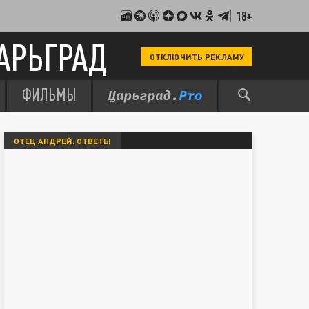
18+
АРЬГРАД
ОТКЛЮЧИТЬ РЕКЛАМУ
ФИЛЬМЫ
ОТЕЦ АНДРЕЙ: ОТВЕТЫ