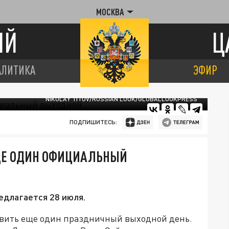
МОСКВА
ИЙ
Ц
АЛИТИКА
ЭФИР
NIKOLAY TITOV/RUSSIAN LOOK/GLOBALLOOKPRESS
ПОДПИШИТЕСЬ:
ЩЕ ОДИН ОФИЦИАЛЬНЫЙ
едлагается 28 июля.
вить еще один праздничный выходной день.