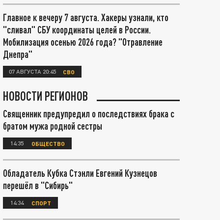
Главное к вечеру 7 августа. Хакеры узнали, кто
"сливал" СБУ координаты целей в России.
Мобилизация осенью 2026 года? "Отравление
Днепра"
07 АВГУСТА 20:45
СВО
НОВОСТИ РЕГИОНОВ
Священник предупредил о последствиях брака с
братом мужа родной сестры
14:35
ОБЩЕСТВО
Обладатель Кубка Стэнли Евгений Кузнецов
перешёл в "Сибирь"
14:34
СПОРТ