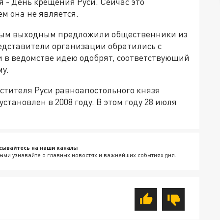
 - День крещения Руси. Сейчас это
м она не является.
ным выходным предложили общественники из
едставители организации обратились с
и в ведомстве идею одобрят, соответствующий
му.
стителя Руси равноапостольного князя
тановлен в 2008 году. В этом году 28 июля
сывайтесь на наши каналы
ыми узнавайте о главных новостях и важнейших событиях дня.