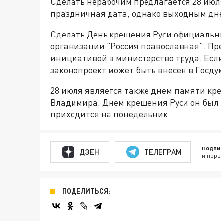
Сделать нерабочим предлагается 28 июля
праздничная дата, однако выходным дне
Сделать День крещения Руси официаль
организации "Россия православная". Пр
инициативой в министерство труда. Есл
законопроект может быть внесен в Госду
28 июля является также днем памяти кре
Владимира. Днем крещения Руси он был ус
приходится на понедельник.
Подпи
ДЗЕН
ТЕЛЕГРАМ
и перв
ПОДЕЛИТЬСЯ: