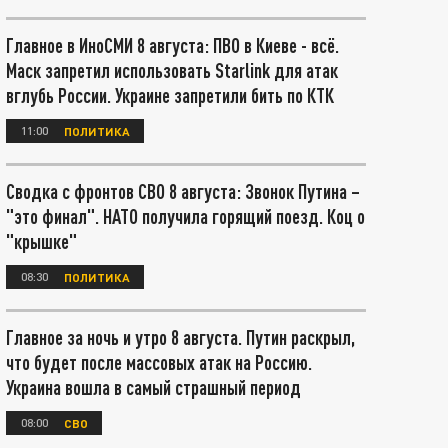
Главное в ИноСМИ 8 августа: ПВО в Киеве - всё.
Маск запретил использовать Starlink для атак
вглубь России. Украине запретили бить по КТК
11:00
ПОЛИТИКА
Сводка с фронтов СВО 8 августа: Звонок Путина –
"это финал". НАТО получила горящий поезд. Коц о
"крышке"
08:30
ПОЛИТИКА
Главное за ночь и утро 8 августа. Путин раскрыл,
что будет после массовых атак на Россию.
Украина вошла в самый страшный период
08:00
СВО