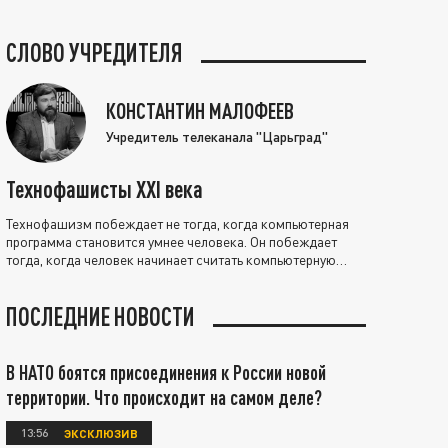
СЛОВО УЧРЕДИТЕЛЯ
КОНСТАНТИН МАЛОФЕЕВ
Учредитель телеканала "Царьград"
Технофашисты XXI века
Технофашизм побеждает не тогда, когда компьютерная
программа становится умнее человека. Он побеждает
тогда, когда человек начинает считать компьютерную
программу нравственно выше себя.
ПОСЛЕДНИЕ НОВОСТИ
В НАТО боятся присоединения к России новой
территории. Что происходит на самом деле?
13:56
ЭКСКЛЮЗИВ