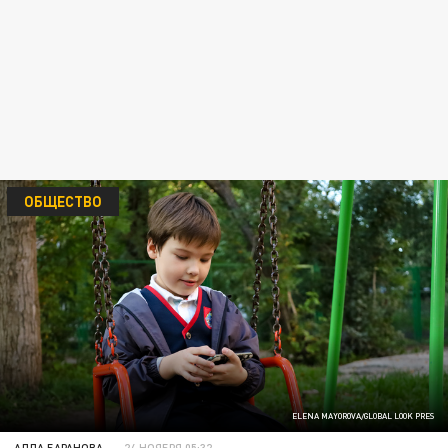
ОБЩЕСТВО
ELENA MAYOROVA/GLOBAL LOOK PRES
АЛЛА БАРАНОВА
24 НОЯБРЯ 05:32