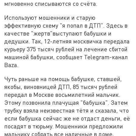
мгновенно списываются со счёта.
Используют мошенники и старую
эффективную схему "я попал в ДТП". Здесь в
качестве "жертв"выступают бабушки и
дедушки. Так, 12-летняя москвичка передала
курьеру 375 тысяч рублей на лечение сбитой
машиной бабушки, сообщает Telegram-канал
Baza.
Чуть раньше на помощь бабушке, ставшей,
якобы, виновницей ДТП, 85 тысяч рублей
передал в Москве восьмилетний мальчик.
Этому позвонила плачущая "бабушка". Затем
трубку взяла неизвестная тётя и сказала, что
если бабушка сейчас же не отдаст деньги, её
посадят в тюрьму. Мошенники предложили
мальчику собрать все наличные в доме,