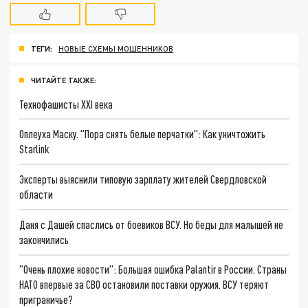
ТЕГИ:
НОВЫЕ СХЕМЫ МОШЕННИКОВ
ЧИТАЙТЕ ТАКЖЕ:
Технофашисты XXI века
Оплеуха Маску. "Пора снять белые перчатки": Как уничтожить
Starlink
Эксперты выяснили типовую зарплату жителей Свердловской
области
Даня с Дашей спаслись от боевиков ВСУ. Но беды для малышей не
закончились
"Очень плохие новости": Большая ошибка Palantir в России. Страны
НАТО впервые за СВО остановили поставки оружия. ВСУ теряют
приграничье?