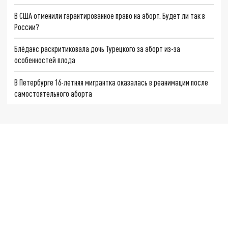
В США отменили гарантированное право на аборт. Будет ли так в
России?
Блёданс раскритиковала дочь Турецкого за аборт из-за
особенностей плода
В Петербурге 16-летняя мигрантка оказалась в реанимации после
самостоятельного аборта