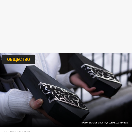
ОБЩЕСТВО
ФОТО: SERGEY VDOVIN/GLOBALLOOKPRESS
11 НОЯБРЯ 18:30