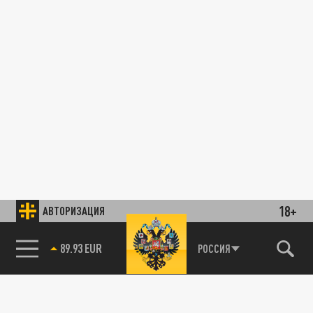
18+
АВТОРИЗАЦИЯ
89.93 EUR
РОССИЯ