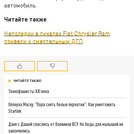
автомобиль.
Читайте также
:
Неполадки в пикапах Fiat Chrysler Ram
привели к смертельным ДТП
.
ЧИТАЙТЕ ТАКЖЕ:
Технофашисты XXI века
Оплеуха Маску. "Пора снять белые перчатки": Как уничтожить
Starlink
Даня с Дашей спаслись от боевиков ВСУ. Но беды для малышей не
закончились