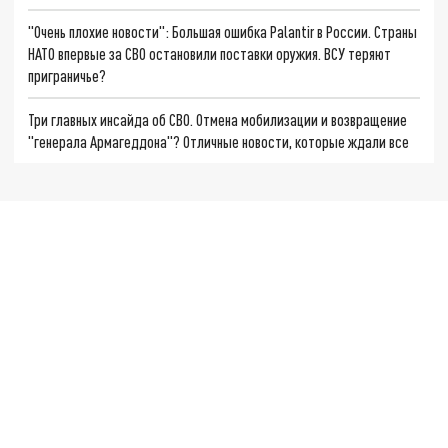
"Очень плохие новости": Большая ошибка Palantir в России. Страны
НАТО впервые за СВО остановили поставки оружия. ВСУ теряют
приграничье?
Три главных инсайда об СВО. Отмена мобилизации и возвращение
"генерала Армагеддона"? Отличные новости, которые ждали все