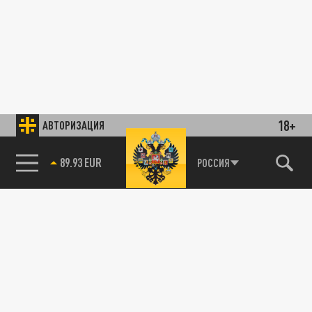
18+
АВТОРИЗАЦИЯ
89.93 EUR
РОССИЯ