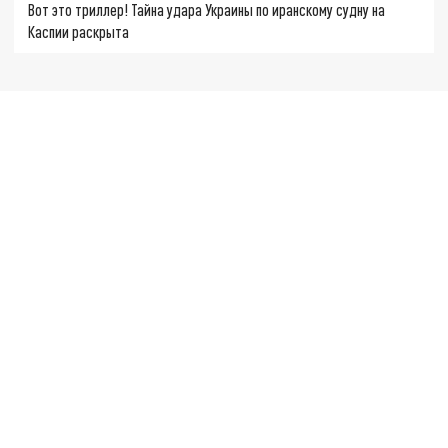
Вот это триллер! Тайна удара Украины по иранскому судну на
Каспии раскрыта