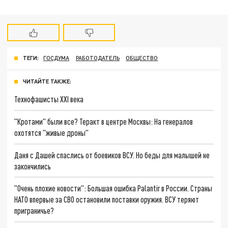
ТЕГИ:
ГОСДУМА
РАБОТОДАТЕЛЬ
ОБЩЕСТВО
ЧИТАЙТЕ ТАКЖЕ:
Технофашисты XXI века
"Кротами" были все? Теракт в центре Москвы: На генералов
охотятся "живые дроны"
Даня с Дашей спаслись от боевиков ВСУ. Но беды для малышей не
закончились
"Очень плохие новости": Большая ошибка Palantir в России. Страны
НАТО впервые за СВО остановили поставки оружия. ВСУ теряют
приграничье?