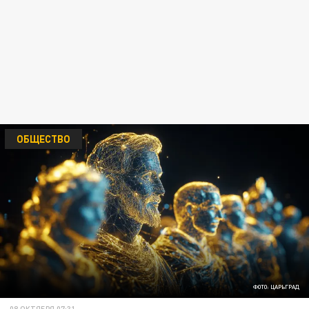
ОБЩЕСТВО
ФОТО: ЦАРЬГРАД
08 ОКТЯБРЯ 07:31