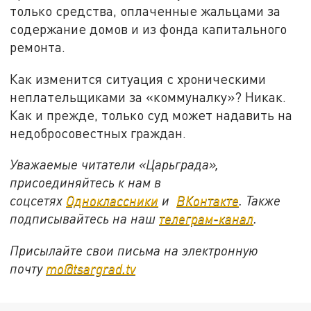
только средства, оплаченные жальцами за
содержание домов и из фонда капитального
ремонта.
Как изменится ситуация с хроническими
неплательщиками за «коммуналку»? Никак.
Как и прежде, только суд может надавить на
недобросовестных граждан.
Уважаемые читатели «Царьграда»,
присоединяйтесь к нам в
соцсетях
Одноклассники
и
ВКонтакте
. Также
подписывайтесь на наш
телеграм-канал
.
Присылайте свои письма на электронную
почту
mo@tsargrad.tv