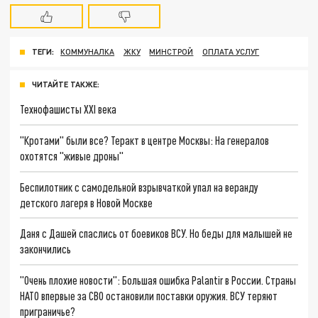
ТЕГИ:
КОММУНАЛКА
ЖКУ
МИНСТРОЙ
ОПЛАТА УСЛУГ
ЧИТАЙТЕ ТАКЖЕ:
Технофашисты XXI века
"Кротами" были все? Теракт в центре Москвы: На генералов
охотятся "живые дроны"
Беспилотник с самодельной взрывчаткой упал на веранду
детского лагеря в Новой Москве
Даня с Дашей спаслись от боевиков ВСУ. Но беды для малышей не
закончились
"Очень плохие новости": Большая ошибка Palantir в России. Страны
НАТО впервые за СВО остановили поставки оружия. ВСУ теряют
приграничье?