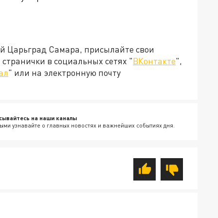
ей Царьград Самара, присылайте свои
странички в социальных сетях "
ВКонтакте
",
ал
" или на электронную почту
сывайтесь на наши каналы
ыми узнавайте о главных новостях и важнейших событиях дня.