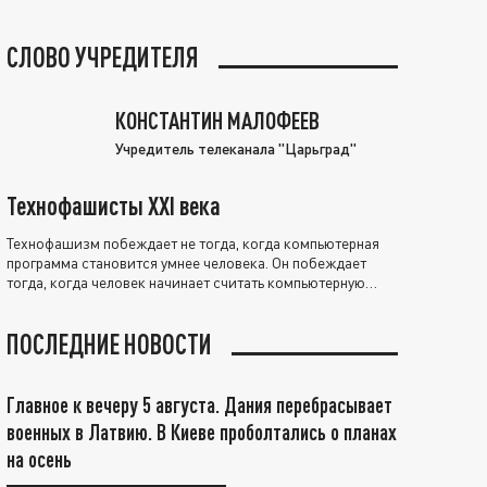
СЛОВО УЧРЕДИТЕЛЯ
КОНСТАНТИН МАЛОФЕЕВ
Учредитель телеканала "Царьград"
Технофашисты XXI века
Технофашизм побеждает не тогда, когда компьютерная
программа становится умнее человека. Он побеждает
тогда, когда человек начинает считать компьютерную
программу нравственно выше себя.
ПОСЛЕДНИЕ НОВОСТИ
Главное к вечеру 5 августа. Дания перебрасывает
военных в Латвию. В Киеве проболтались о планах
на осень