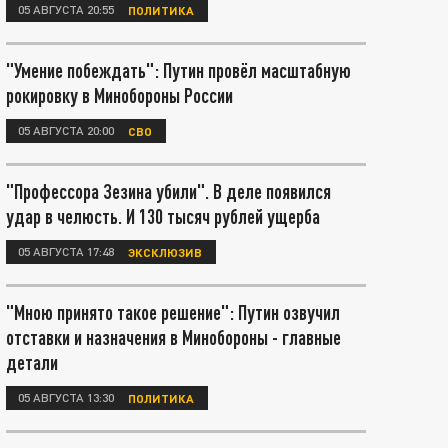
05 АВГУСТА 20:55
ПОЛИТИКА
"Умение побеждать": Путин провёл масштабную
рокировку в Минобороны России
05 АВГУСТА 20:00
СВО
"Профессора Зезина убили". В деле появился
удар в челюсть. И 130 тысяч рублей ущерба
05 АВГУСТА 17:48
ЭКСКЛЮЗИВ
"Мною принято такое решение": Путин озвучил
отставки и назначения в Минобороны - главные
детали
05 АВГУСТА 13:30
ПОЛИТИКА