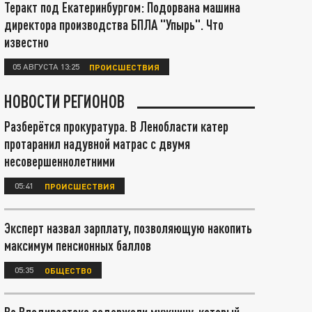
Теракт под Екатеринбургом: Подорвана машина
директора производства БПЛА "Упырь". Что
известно
05 АВГУСТА 13:25
ПРОИСШЕСТВИЯ
НОВОСТИ РЕГИОНОВ
Разберётся прокуратура. В Ленобласти катер
протаранил надувной матрас с двумя
несовершеннолетними
05:41
ПРОИСШЕСТВИЯ
Эксперт назвал зарплату, позволяющую накопить
максимум пенсионных баллов
05:35
ОБЩЕСТВО