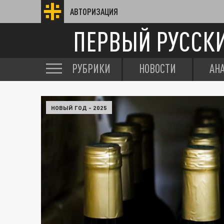
АВТОРИЗАЦИЯ
ПЕРВЫЙ РУССК
РУБРИКИ
НОВОСТИ
АН
НОВЫЙ ГОД - 2025