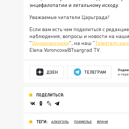
энцефалопатии и летальному исходу.
Уважаемые читатели Царьграда!
Если вам есть чем поделиться с редакци
наблюдения, вопросы и новости на наши 
"
Одноклассники
", на наш "
Telegram-кан
Elena.Voroncova@Tsargrad.TV.
Подпи
ДЗЕН
ТЕЛЕГРАМ
и перв
ПОДЕЛИТЬСЯ:
ТЕГИ:
АЛКОГОЛЬ
ПОХМЕЛЬЕ
ВРАЧИ