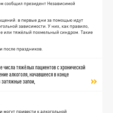
том сообщил президент Независимой
ращений: в первые дни за помощью идут
ольной зависимости. У них, как правило,
ие или тяжёлый похмельный синдром. Такие
ли после праздников.
ие числа тяжёлых пациентов с хронической
ние алкоголя, начавшееся в конце
в затяжные запои
,
и могут привести к алкогольной