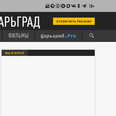
18+
АРЬГРАД
ОТКЛЮЧИТЬ РЕКЛАМУ
ФИЛЬМЫ
МЫ В КУРСЕ