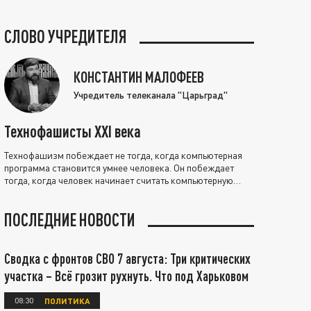
СЛОВО УЧРЕДИТЕЛЯ
КОНСТАНТИН МАЛОФЕЕВ
Учредитель телеканала "Царьград"
Технофашисты XXI века
Технофашизм побеждает не тогда, когда компьютерная
программа становится умнее человека. Он побеждает
тогда, когда человек начинает считать компьютерную
программу нравственно выше себя.
ПОСЛЕДНИЕ НОВОСТИ
Сводка с фронтов СВО 7 августа: Три критических
участка – Всё грозит рухнуть. Что под Харьковом
08:30
ПОЛИТИКА