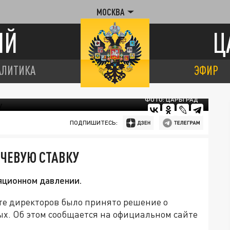
МОСКВА
ИЙ
Ц
АЛИТИКА
ЭФИР
ФОТО: ЦАРЬГРАД
ПОДПИШИТЕСЬ:
ЮЧЕВУЮ СТАВКУ
яционном давлении.
ете директоров было принято решение о
ых. Об этом сообщается на официальном сайте