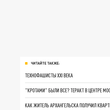
ЧИТАЙТЕ ТАКЖЕ:
ТЕХНОФАШИСТЫ XXI ВЕКА
"КРОТАМИ" БЫЛИ ВСЕ? ТЕРАКТ В ЦЕНТРЕ М