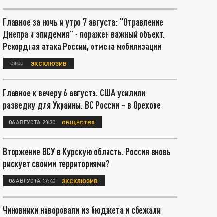
Главное за ночь и утро 7 августа: "Отравление
Днепра и эпидемия" - поражён важный объект.
Рекордная атака России, отмена мобилизации
08:00
ЭКСКЛЮЗИВ
Главное к вечеру 6 августа. США усилили
разведку для Украины. ВС России – в Орехове
06 АВГУСТА 20:30
ОБЩЕСТВО
Вторжение ВСУ в Курскую область. Россия вновь
рискует своими территориями?
06 АВГУСТА 17:40
ЭКСКЛЮЗИВ
Чиновники наворовали из бюджета и сбежали