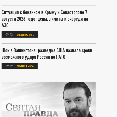
Ситуация с бензином в Крыму и Севастополе 7
августа 2026 года: цены, лимиты и очереди на
АЗС
09:42
ОБЩЕСТВО
Шок в Вашингтоне: разведка США назвала сроки
возможного удара России по НАТО
09:39
ПОЛИТИКА