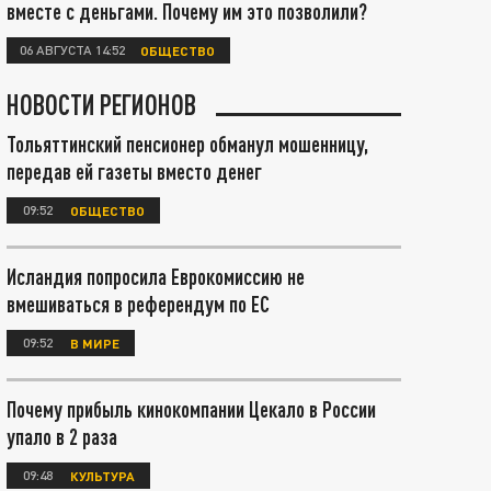
вместе с деньгами. Почему им это позволили?
06 АВГУСТА 14:52
ОБЩЕСТВО
НОВОСТИ РЕГИОНОВ
Тольяттинский пенсионер обманул мошенницу,
передав ей газеты вместо денег
09:52
ОБЩЕСТВО
Исландия попросила Еврокомиссию не
вмешиваться в референдум по ЕС
09:52
В МИРЕ
Почему прибыль кинокомпании Цекало в России
упало в 2 раза
09:48
КУЛЬТУРА