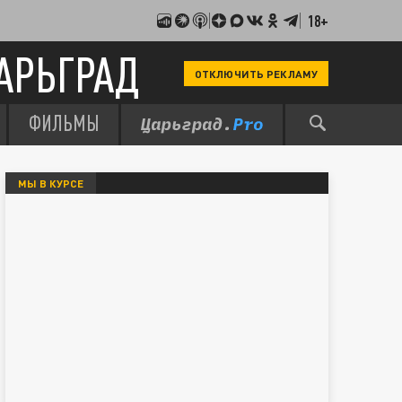
18+
АРЬГРАД
ОТКЛЮЧИТЬ РЕКЛАМУ
ФИЛЬМЫ
МЫ В КУРСЕ