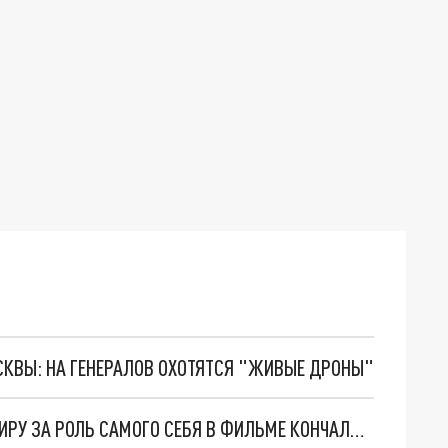
ОСКВЫ: НА ГЕНЕРАЛОВ ОХОТЯТСЯ "ЖИВЫЕ ДРОНЫ"
КАК ЖИТЕЛЬ АРХАНГЕЛЬСКА ПОЛУЧИЛ КВАРТИРУ ЗА РОЛЬ САМОГО СЕБЯ В ФИЛЬМЕ КОНЧАЛОВСКОГО