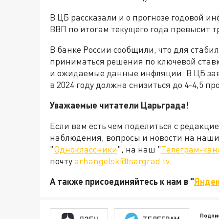
В ЦБ рассказали и о прогнозе годовой ин
ВВП по итогам текущего года превысит т
В банке России сообщили, что для стаби
приниматься решения по ключевой ставк
и ожидаемые данные инфляции. В ЦБ заве
в 2024 году должна снизиться до 4-4,5 пр
Уважаемые читатели Царьграда!
Если вам есть чем поделиться с редакци
наблюдения, вопросы и новости на наши 
"
Одноклассники
", на наш "
Телеграм-кан
почту
arhangelsk@tsargrad.tv
.
А также присоединяйтесь к нам в "
Яндек
Подпи
ДЗЕН
ТЕЛЕГРАМ