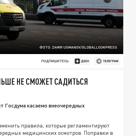
ФОТО: ZAMIR USMANOV/GLOBALLOOKPRESS
ПОДПИШИТЕСЬ:
ЛЬШЕ НЕ СМОЖЕТ САДИТЬСЯ
ит Госдума касаемо внеочередных
изменить правила, которые регламентируют
ередных медицинских осмотров. Поправки в