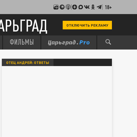
18+
АРЬГРАД
ОТКЛЮЧИТЬ РЕКЛАМУ
ФИЛЬМЫ
ОТЕЦ АНДРЕЙ: ОТВЕТЫ