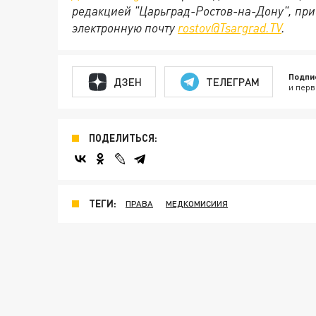
редакцией "Царьград-Ростов-на-Дону", при
электронную почту
rostov@Tsargrad.ТV
.
Подпи
ДЗЕН
ТЕЛЕГРАМ
и перв
ПОДЕЛИТЬСЯ:
ТЕГИ:
ПРАВА
МЕДКОМИСИИЯ