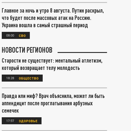
Главное за ночь и утро 8 августа. Путин раскрыл,
что будет после массовых атак на Россию.
Украина вошла в самый страшный период
08:00
СВО
НОВОСТИ РЕГИОНОВ
Старости не существует: ментальный атлетизм,
который возвращает телу молодость
18:28
ОБЩЕСТВО
Правда или миф? Врач объяснила, может ли быть
аппендицит после проглатывания арбузных
семечек
17:57
ЗДОРОВЬЕ