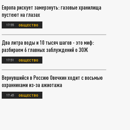
Европа рискует замерзнуть: газовые хранилища
пустеют на глазах
17:55
ОБЩЕСТВО
Два литра воды и 10 тысяч шагов - это миф:
разбираем 6 главных заблуждений о ЗОЖ
17:51
ОБЩЕСТВО
Вернувшийся в Россию Овечкин ходит с восьмью
охранниками из-за ажиотажа
17:45
ОБЩЕСТВО