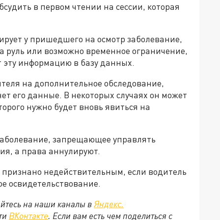
судить в первом чтении на сессии, которая
ирует у пришедшего на осмотр заболевание,
а руль или возможно временное ограничение,
т эту информацию в базу данных.
ителя на дополнительное обследование,
ет его данные. В некоторых случаях он может
торого нужно будет вновь явиться на
 заболевание, запрещающее управлять
ия, а права аннулируют.
т признано недействительным, если водитель
ое освидетельствование.
йтесь на наши каналы в
Яндекс.
ети
ВКонтакте
. Если вам есть чем поделиться с