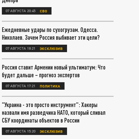
07 АВГУСТА 20:45
СВО
Ежедневные удары по сухогрузам. Одесса.
Николаев. Зачем Россия выбивает эти цели?
07 АВГУСТА 18:21
ЭКСКЛЮЗИВ
Россия ставит Армении новый ультиматум: Что
будет дальше – прогноз экспертов
07 АВГУСТА 17:21
ПОЛИТИКА
"Украина - это просто инструмент": Хакеры
назвали имя разведчика НАТО, который сливал
СБУ координаты объектов в России
07 АВГУСТА 15:20
ЭКСКЛЮЗИВ