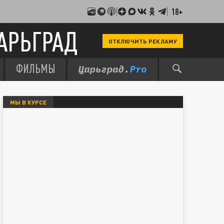
18+
АРЬГРАД
ОТКЛЮЧИТЬ РЕКЛАМУ
ФИЛЬМЫ
МЫ В КУРСЕ