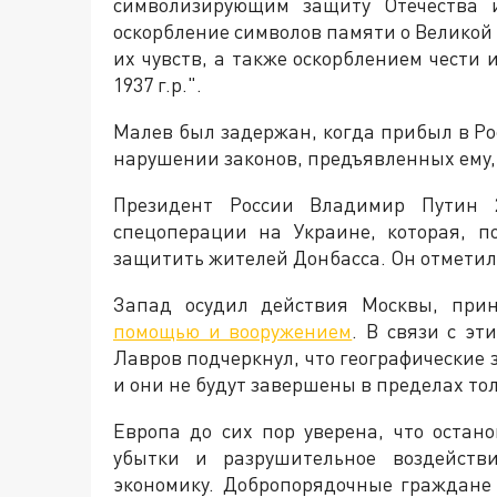
символизирующим защиту Отечества и
оскорбление символов памяти о Великой
их чувств, а также оскорблением чести 
1937 г.р.".
Малев был задержан, когда прибыл в Ро
нарушении законов, предъявленных ему,
Президент России Владимир Путин 
спецоперации на Украине, которая, п
защитить жителей Донбасса. Он отметил, 
Запад осудил действия Москвы, пр
помощью и вооружением
. В связи с э
Лавров подчеркнул, что географические
и они не будут завершены в пределах то
Европа до сих пор уверена, что остан
убытки и разрушительное воздейств
экономику. Добропорядочные граждане