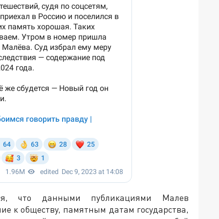
тся, что данными публикациями Малев
ие к обществу, памятным датам государства,