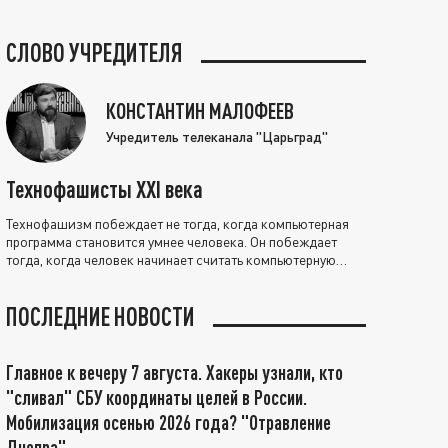
СЛОВО УЧРЕДИТЕЛЯ
КОНСТАНТИН МАЛОФЕЕВ
Учредитель телеканала "Царьград"
Технофашисты XXI века
Технофашизм побеждает не тогда, когда компьютерная
программа становится умнее человека. Он побеждает
тогда, когда человек начинает считать компьютерную
программу нравственно выше себя.
ПОСЛЕДНИЕ НОВОСТИ
Главное к вечеру 7 августа. Хакеры узнали, кто
"сливал" СБУ координаты целей в России.
Мобилизация осенью 2026 года? "Отравление
Днепра"