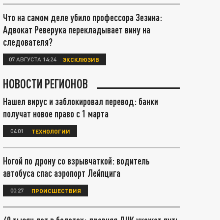
Что на самом деле убило профессора Зезина:
Адвокат Реверука перекладывает вину на
следователя?
07 АВГУСТА 14:24
ЭКСКЛЮЗИВ
НОВОСТИ РЕГИОНОВ
Нашел вирус и заблокировал перевод: банки
получат новое право с 1 марта
04:01
ТЕХНОЛОГИИ
Ногой по дрону со взрывчаткой: водитель
автобуса спас аэропорт Лейпцига
00:27
ПРОИСШЕСТВИЯ