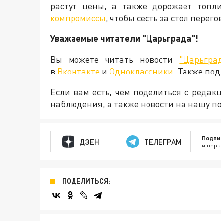
растут цены, а также дорожает топли
компромиссы
, чтобы сесть за стол пере
Уважаемые читатели "Царьграда"!
Вы можете читать новости
"Царьгра
в
Вконтакте
и
Одноклассники
. Также по
Если вам есть, чем поделиться с реда
наблюдения, а также новости на нашу по
Подпи
ДЗЕН
ТЕЛЕГРАМ
и перв
ПОДЕЛИТЬСЯ: