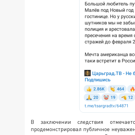
В заключении следствия отмечае
продемонстрировал публичное неуважен