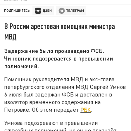
ПОДПИШИТЕСЬ:
В России арестован помощник министра
МВД
Задержание было произведено ФСБ.
Чиновник подозревается в превышении
полномочий.
Помощник руководителя МВД и экс-глава
петербургского отделения МВД Сергей Умнов
6 июля был задержан ФСБ и доставлен в
изолятор временного содержания на
Петровке. Об этом передаёт
РБК
.
Умнова подозревают в превышении
служебных полномочий, но он не признаёт