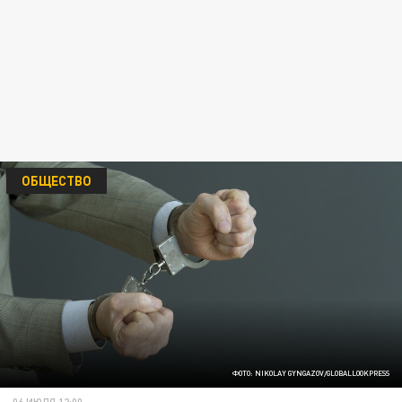
ОБЩЕСТВО
ФОТО: NIKOLAY GYNGAZOV/GLOBALLOOKPRESS
06 ИЮЛЯ 12:00