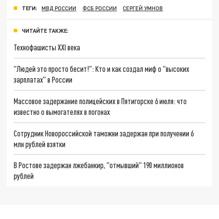
ТЕГИ:
МВД РОССИИ
ФСБ РОССИИ
СЕРГЕЙ УМНОВ
ЧИТАЙТЕ ТАКЖЕ:
Технофашисты XXI века
"Людей это просто бесит!": Кто и как создал миф о "высоких
зарплатах" в России
Массовое задержание полицейских в Пятигорске 6 июля: что
известно о вымогателях в погонах
Сотрудник Новороссийской таможни задержан при получении 6
млн рублей взятки
В Ростове задержан лжебанкир, "отмывший" 190 миллионов
рублей