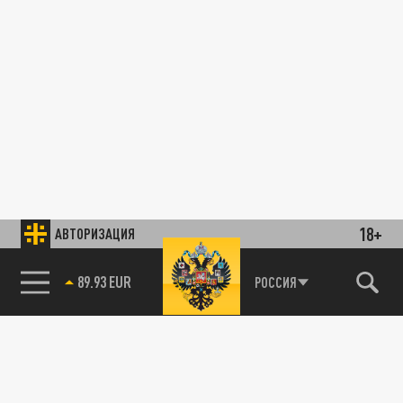
18+
АВТОРИЗАЦИЯ
89.93 EUR
РОССИЯ