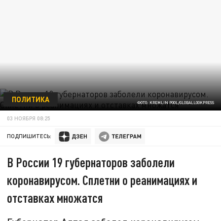
ПОЛИТИКА
ФОТО: KREMLIN POOL/GLOBALLOOKPRESS
03 НОЯБРЯ 08:25
ПОДПИШИТЕСЬ:
В России 19 губернаторов заболели
коронавирусом. Сплетни о реанимациях и
отставках множатся