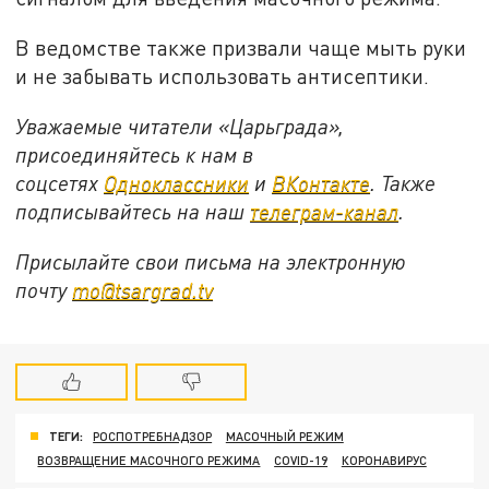
В ведомстве также призвали чаще мыть руки
и не забывать использовать антисептики.
Уважаемые читатели «Царьграда»,
присоединяйтесь к нам в
соцсетях
Одноклассники
и
ВКонтакте
. Также
подписывайтесь на наш
телеграм-канал
.
Присылайте свои письма на электронную
почту
mo@tsargrad.tv
ТЕГИ:
РОСПОТРЕБНАДЗОР
МАСОЧНЫЙ РЕЖИМ
ВОЗВРАЩЕНИЕ МАСОЧНОГО РЕЖИМА
COVID-19
КОРОНАВИРУС