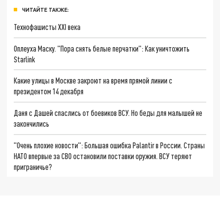
ЧИТАЙТЕ ТАКЖЕ:
Технофашисты XXI века
Оплеуха Маску. "Пора снять белые перчатки": Как уничтожить
Starlink
Какие улицы в Москве закроют на время прямой линии с
президентом 14 декабря
Даня с Дашей спаслись от боевиков ВСУ. Но беды для малышей не
закончились
"Очень плохие новости": Большая ошибка Palantir в России. Страны
НАТО впервые за СВО остановили поставки оружия. ВСУ теряют
приграничье?