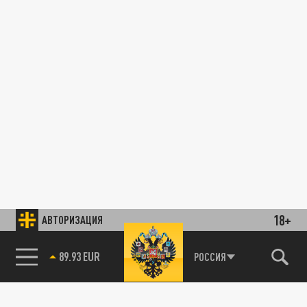
18+
АВТОРИЗАЦИЯ
85.64 BRENT
РОССИЯ