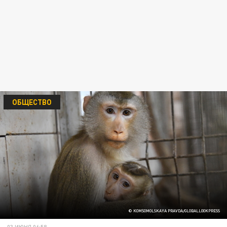
ОБЩЕСТВО
© KOMSOMOLSKAYA PRAVDA/GLOBALLOOKPRESS
03 ИЮНЯ 06:58