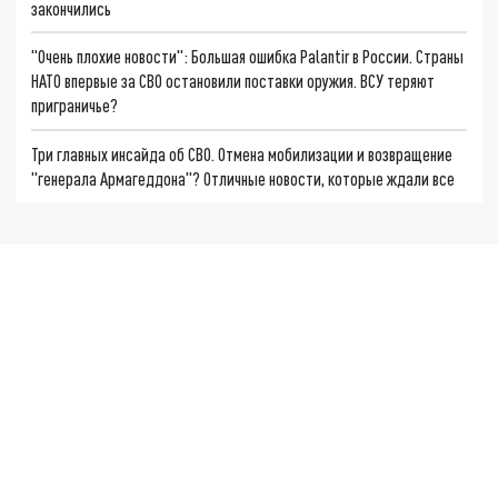
закончились
"Очень плохие новости": Большая ошибка Palantir в России. Страны
НАТО впервые за СВО остановили поставки оружия. ВСУ теряют
приграничье?
Три главных инсайда об СВО. Отмена мобилизации и возвращение
"генерала Армагеддона"? Отличные новости, которые ждали все