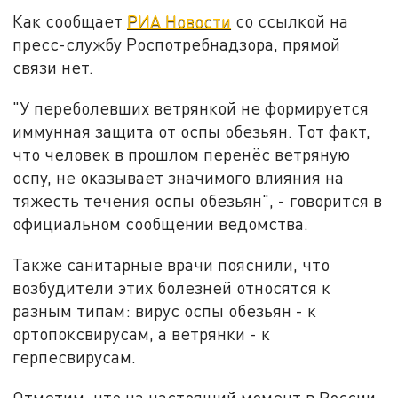
Как сообщает
РИА Новости
со ссылкой на
пресс-службу Роспотребнадзора, прямой
связи нет.
"У переболевших ветрянкой не формируется
иммунная защита от оспы обезьян. Тот факт,
что человек в прошлом перенёс ветряную
оспу, не оказывает значимого влияния на
тяжесть течения оспы обезьян", - говорится в
официальном сообщении ведомства.
Также санитарные врачи пояснили, что
возбудители этих болезней относятся к
разным типам: вирус оспы обезьян - к
ортопоксвирусам, а ветрянки - к
герпесвирусам.
Отметим, что на настоящий момент в России