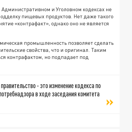
в Административном и Уголовном кодексах не
подделку пищевых продуктов. Нет даже такого
нятие «контрафакт», однако оно не является
имическая промышленность позволяет сделать
ительские свойства, что и оригинал. Таким
ься контрафактом, но подпадает под
в правительство - это изменение кодекса по
спотребнадзора в ходе заседания комитета