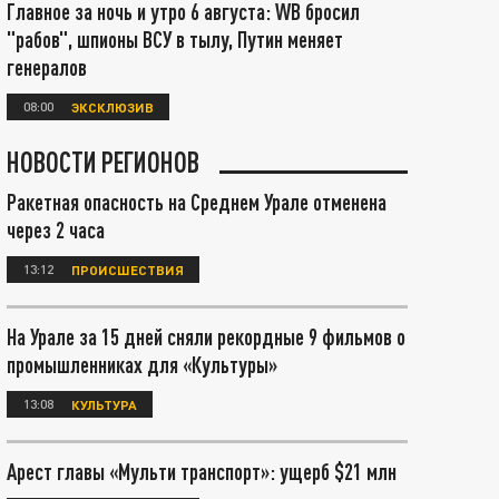
Главное за ночь и утро 6 августа: WB бросил
"рабов", шпионы ВСУ в тылу, Путин меняет
генералов
08:00
ЭКСКЛЮЗИВ
НОВОСТИ РЕГИОНОВ
Ракетная опасность на Среднем Урале отменена
через 2 часа
13:12
ПРОИСШЕСТВИЯ
На Урале за 15 дней сняли рекордные 9 фильмов о
промышленниках для «Культуры»
13:08
КУЛЬТУРА
Арест главы «Мульти транспорт»: ущерб $21 млн