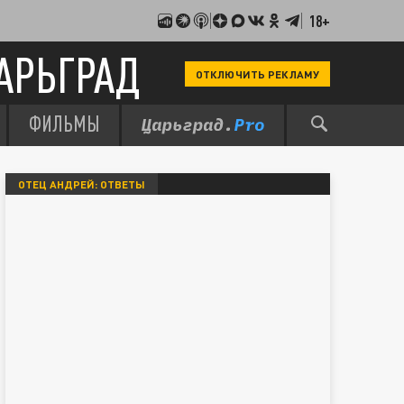
18+
АРЬГРАД
ОТКЛЮЧИТЬ РЕКЛАМУ
ФИЛЬМЫ
ОТЕЦ АНДРЕЙ: ОТВЕТЫ