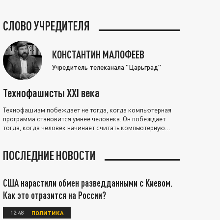
СЛОВО УЧРЕДИТЕЛЯ
КОНСТАНТИН МАЛОФЕЕВ
Учредитель телеканала "Царьград"
Технофашисты XXI века
Технофашизм побеждает не тогда, когда компьютерная
программа становится умнее человека. Он побеждает
тогда, когда человек начинает считать компьютерную
программу нравственно выше себя.
ПОСЛЕДНИЕ НОВОСТИ
США нарастили обмен разведданными с Киевом.
Как это отразится на России?
12:48
ПОЛИТИКА