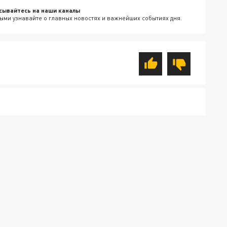
сывайтесь на наши каналы
ыми узнавайте о главных новостях и важнейших событиях дня.