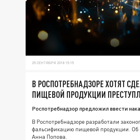
25 СЕНТЯБРЯ 2018 15:15
В РОСПОТРЕБНАДЗОРЕ ХОТЯТ С
ПИЩЕВОЙ ПРОДУКЦИИ ПРЕСТУП
Роспотребнадзор предложил ввести нака
В Роспотребнадзоре разработали законо
фальсификацию пищевой продукции. Об э
Анна Попова.