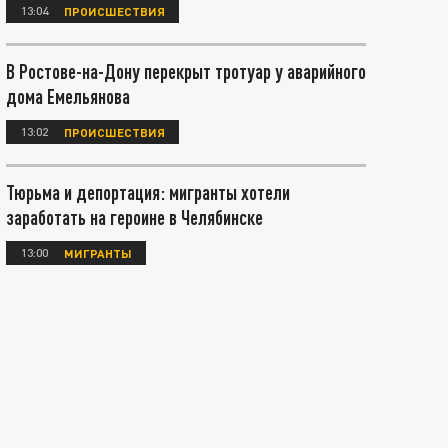
13:04
ПРОИСШЕСТВИЯ
В Ростове-на-Дону перекрыт тротуар у аварийного
дома Емельянова
13:02
ПРОИСШЕСТВИЯ
Тюрьма и депортация: мигранты хотели
заработать на героине в Челябинске
13:00
МИГРАНТЫ