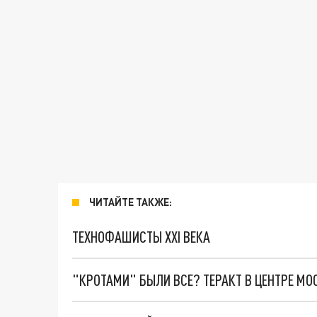
ЧИТАЙТЕ ТАКЖЕ:
ТЕХНОФАШИСТЫ XXI ВЕКА
"КРОТАМИ" БЫЛИ ВСЕ? ТЕРАКТ В ЦЕНТРЕ М