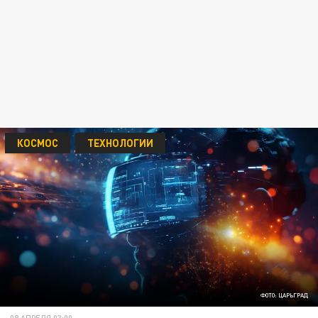
КОСМОС
ТЕХНОЛОГИИ
ФОТО: ЦАРЬГРАД
08 АПРЕЛЯ 03:00