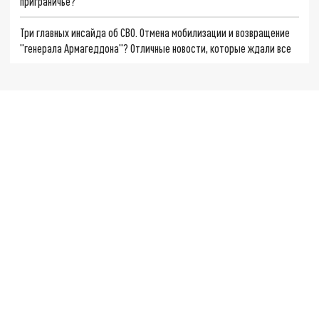
приграничье?
Три главных инсайда об СВО. Отмена мобилизации и возвращение
"генерала Армагеддона"? Отличные новости, которые ждали все