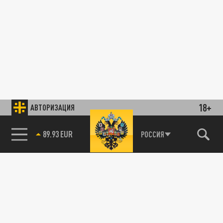
18+
АВТОРИЗАЦИЯ
89.93 EUR
РОССИЯ