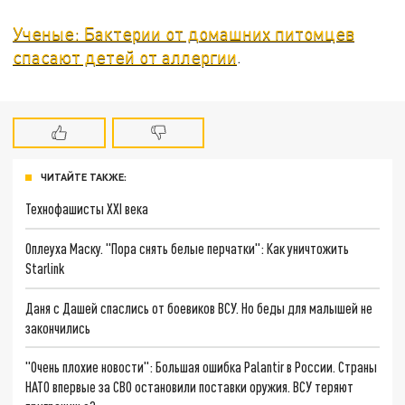
Ученые: Бактерии от домашних питомцев
спасают детей от аллергии
.
ЧИТАЙТЕ ТАКЖЕ:
Технофашисты XXI века
Оплеуха Маску. "Пора снять белые перчатки": Как уничтожить
Starlink
Даня с Дашей спаслись от боевиков ВСУ. Но беды для малышей не
закончились
"Очень плохие новости": Большая ошибка Palantir в России. Страны
НАТО впервые за СВО остановили поставки оружия. ВСУ теряют