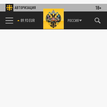
18+
АВТОРИЗАЦИЯ
89.93 EUR
РОССИЯ