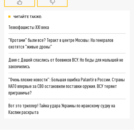
ЧИТАЙТЕ ТАКЖЕ:
Технофашисты XXI века
"Кротами" были все? Теракт в центре Москвы: На генералов
охотятся "живые дроны"
Даня с Дашей спаслись от боевиков ВСУ. Но беды для малышей не
закончились
"Очень плохие новости": Большая ошибка Palantir в России. Страны
НАТО впервые за СВО остановили поставки оружия. ВСУ теряют
приграничье?
Вот это триллер! Тайна удара Украины по иранскому судну на
Каспии раскрыта