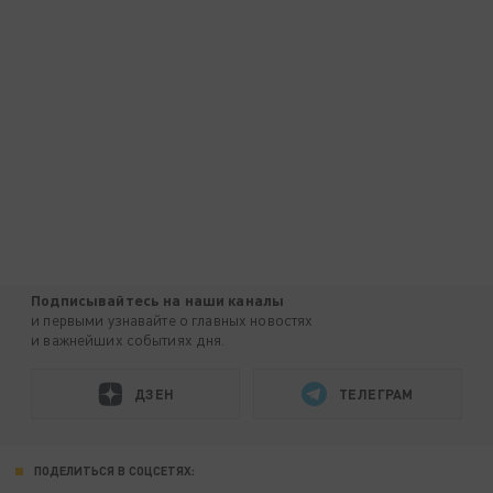
Подписывайтесь на наши каналы
и первыми узнавайте о главных новостях
и важнейших событиях дня.
ДЗЕН
ТЕЛЕГРАМ
ПОДЕЛИТЬСЯ В СОЦСЕТЯХ: