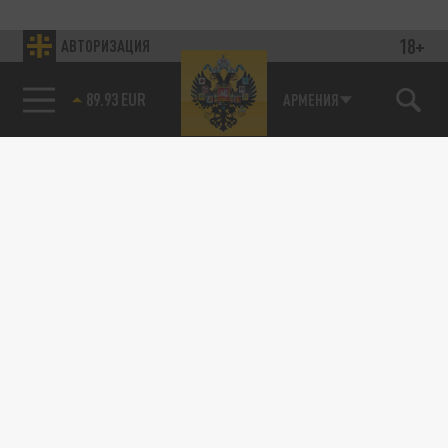
18+
АВТОРИЗАЦИЯ
89.93 EUR
АРМЕНИЯ