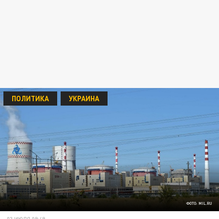
ПОЛИТИКА
УКРАИНА
ФОТО: MIL.RU
03 ИЮЛЯ 09:49