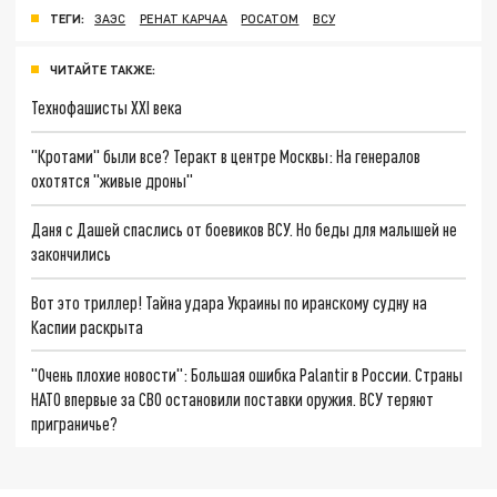
ТЕГИ:
ЗАЭС
РЕНАТ КАРЧАА
РОСАТОМ
ВСУ
ЧИТАЙТЕ ТАКЖЕ:
Технофашисты XXI века
"Кротами" были все? Теракт в центре Москвы: На генералов
охотятся "живые дроны"
Даня с Дашей спаслись от боевиков ВСУ. Но беды для малышей не
закончились
Вот это триллер! Тайна удара Украины по иранскому судну на
Каспии раскрыта
"Очень плохие новости": Большая ошибка Palantir в России. Страны
НАТО впервые за СВО остановили поставки оружия. ВСУ теряют
приграничье?