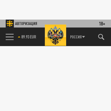
18+
АВТОРИЗАЦИЯ
89.93 EUR
РОССИЯ