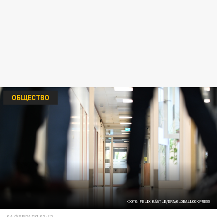
ОБЩЕСТВО
ФОТО: FELIX KÄSTLE/DPA/GLOBALLOOKPRESS
06 ФЕВРАЛЯ 03:42