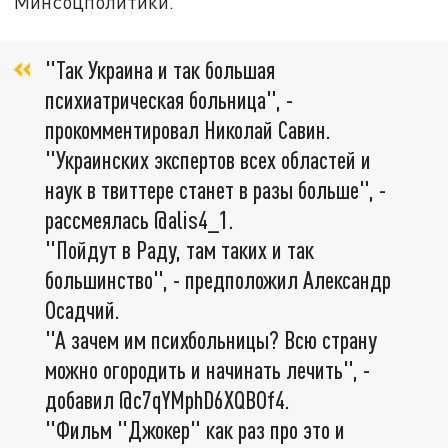
Минсоцполитики.
"Так Украина и так большая
психиатрическая больница", -
прокомментировал Николай Савин.
"Украинских экспертов всех областей и
наук в твиттере станет в разы больше", -
рассмеялась @alis4_1.
"Пойдут в Раду, там таких и так
большинство", - предположил Александр
Осадчий.
"А зачем им психбольницы? Всю страну
можно огородить и начинать лечить", -
добавил @c7qYMphD6XQBOf4.
"Фильм "Джокер" как раз про это и