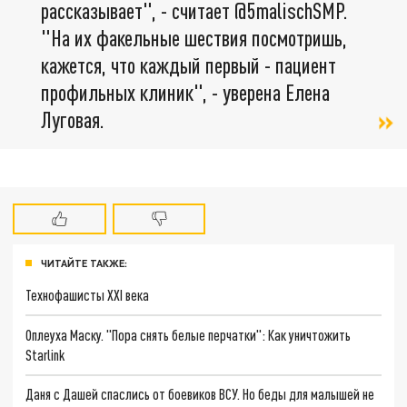
рассказывает", - считает @5malischSMP.
"На их факельные шествия посмотришь,
кажется, что каждый первый - пациент
профильных клиник", - уверена Елена
Луговая.
ЧИТАЙТЕ ТАКЖЕ:
Технофашисты XXI века
Оплеуха Маску. "Пора снять белые перчатки": Как уничтожить
Starlink
Даня с Дашей спаслись от боевиков ВСУ. Но беды для малышей не