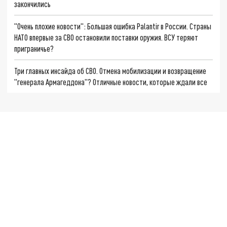
закончились
"Очень плохие новости": Большая ошибка Palantir в России. Страны
НАТО впервые за СВО остановили поставки оружия. ВСУ теряют
приграничье?
Три главных инсайда об СВО. Отмена мобилизации и возвращение
"генерала Армагеддона"? Отличные новости, которые ждали все