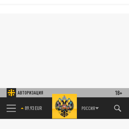
18+
АВТОРИЗАЦИЯ
85.64 BRENT
РОССИЯ
89.93 EUR